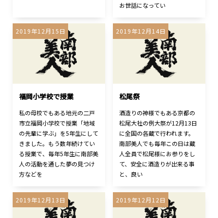
お世話になってい
2019年12月15日
2019年12月14日
福岡小学校で授業
松尾祭
私の母校でもある地元の二戸
酒造りの神様でもある京都の
市立福岡小学校で授業「地域
松尾大社の例大祭が12月13日
の先輩に学ぶ」を5年生にして
に全国の各蔵で行われます。
きました。もう数年続けてい
南部美人でも毎年この日は蔵
る授業で、毎年5年生に南部美
人全員で松尾様にお参りをし
人の活動を通した夢の見つけ
て、安全に酒造りが出来る事
方などを
と、良い
2019年12月13日
2019年12月12日