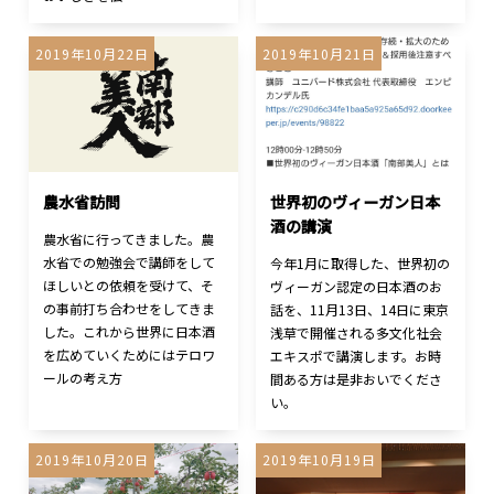
2019年10月22日
2019年10月21日
農水省訪問
世界初のヴィーガン日本
酒の講演
農水省に行ってきました。農
水省での勉強会で講師をして
今年1月に取得した、世界初の
ほしいとの依頼を受けて、そ
ヴィーガン認定の日本酒のお
の事前打ち合わせをしてきま
話を、11月13日、14日に東京
した。これから世界に日本酒
浅草で開催される多文化社会
を広めていくためにはテロワ
エキスポで講演します。お時
ールの考え方
間ある方は是非おいでくださ
い。
2019年10月20日
2019年10月19日