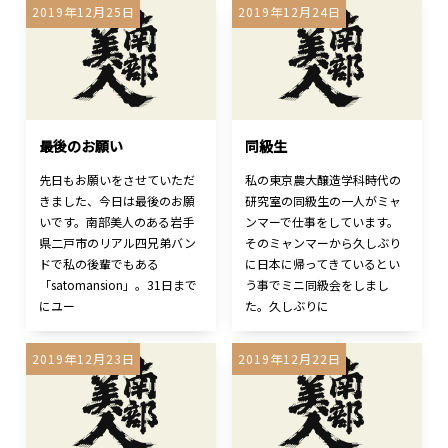
2019年12月25日
2019年12月24日
最後のお願い
同級生
先日もお願いをさせていただ
私の東京農大醸造学科時代の
きました、今日は最後のお願
研究室の同級生の一人がミャ
いです。南部美人のある岩手
ンマーで仕事をしています。
県二戸市のリアル四兄弟バン
そのミャンマーから久しぶり
ドで私の後輩でもある
に日本に帰ってきているとい
「satomansion」。31日まで
う事でミニ同級会をしまし
にユー
た。久しぶりに
2019年12月23日
2019年12月22日