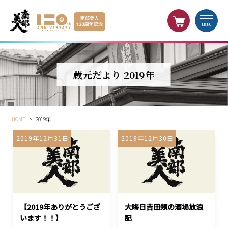
MENU
蔵元だより 2019年
HOME
>
2019年
2019年12月31日
2019年12月30日
【2019年ありがとうござ
大晦日吉田類の酒場放浪
います！！】
記