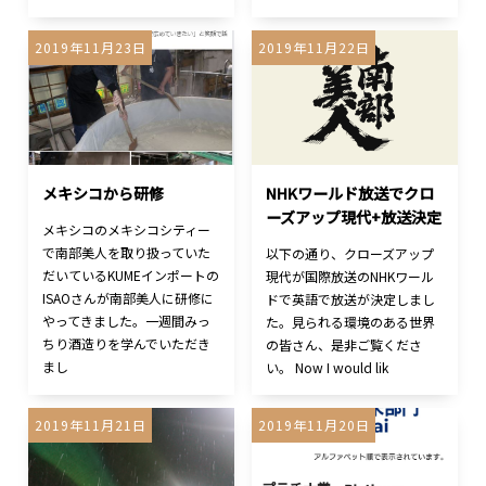
2019年11月23日
2019年11月22日
メキシコから研修
NHKワールド放送でクロ
ーズアップ現代+放送決定
メキシコのメキシコシティー
で南部美人を取り扱っていた
以下の通り、クローズアップ
だいているKUMEインポートの
現代が国際放送のNHKワール
ISAOさんが南部美人に研修に
ドで英語で放送が決定しまし
やってきました。一週間みっ
た。見られる環境のある世界
ちり酒造りを学んでいただき
の皆さん、是非ご覧くださ
まし
い。 Now I would lik
2019年11月21日
2019年11月20日