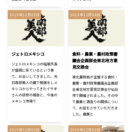
2019年12月05日
2019年12月04日
ジェトロメキシコ
食料・農業・農村政策審
議会企画部会東北地方意
ジェトロメキシコの稲葉所長
見交換会
が盛岡に来ているという事
で、お会いしてきました。先
東北農政局が主催する食料・
日南部美人の蔵で勉強をしメ
農業・農村政策審議会企画部
キシコからやってきたイサオ
会東北地方意見交換会が仙台
さんの研修の報告と、今後の
市で開催されました。その中
メキシコ市場で
で農業と酒造りの関係につい
て、お話をさせていただきま
した。農業と
2019年12月03日
2019年12月02日