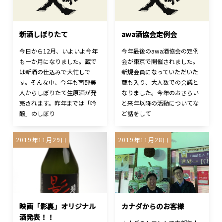
新酒しぼりたて
awa酒協会定例会
今日から12月、いよいよ今年
今年最後のawa酒協会の定例
も一か月になりました。蔵で
会が東京で開催されました。
は新酒の仕込みで大忙しで
新規会員になっていただいた
す。そんな中、今年も南部美
蔵も入り、大人数での会議と
人からしぼりたて生原酒が発
なりました。今年のおさらい
売されます。昨年までは「吟
と来年以降の活動についてな
醸」のしぼり
ど話をして
2019年11月29日
2019年11月28日
映画「影裏」オリジナル
カナダからのお客様
酒発表！！