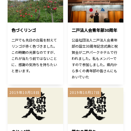
色づくリンゴ
二戸法人会青年部30周年
二戸でも先日の台風を耐えて
公益社団法人二戸法人会青年
リンゴが赤く色づきました。
部の設立30周年記念式典と祝
この時期の光景なのですが、
賀会が二戸パークホテルで行
これが当たり前ではないこと
われました。私もメンバーで
に、感謝の気持ちを持ちたい
すので参加しました。県内か
と思います。
ら多くの青年部の皆さんにも
おいでいた
2019年10月18日
2019年10月17日