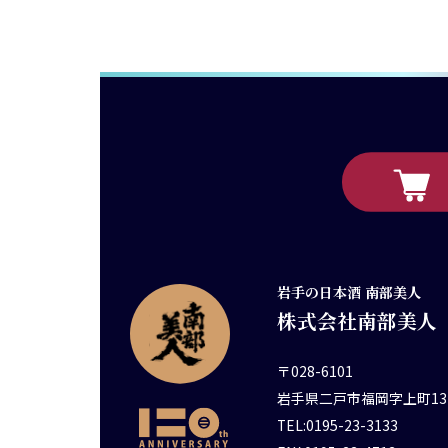
岩手の日本酒 南部美人
株式会社南部美人
〒028-6101
岩手県二戸市福岡字上町13
TEL:0195-23-3133