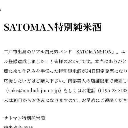
酒
SATOMAN特別純米酒
二戸市出身のリアル四兄弟バンド「SATOMANSION」。ユ
ル登録達成しました！！皆様のおかげです。本当にありがとうご
蔵に来て仕込みを手伝った特別純米酒が24日限定発売になりま
応援したい方はご購入下さい。南部美人の店舗限定で発売し
（sake@nanbubijin.co.jp）もしくはお電話（0195-23-3
末は30日からお休みになりますので、お早めにご連絡くださ
サトマン特別純米酒
精米歩合:55%