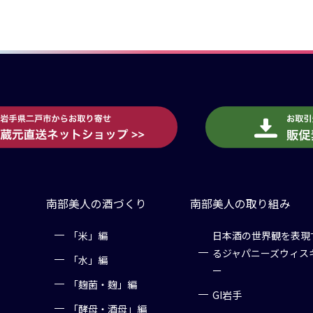
南部美人の酒づくり
南部美人の取り組み
「米」編
日本酒の世界観を表現
るジャパニーズウィス
「水」編
ー
「麹菌・麹」編
GI岩手
「酵母・酒母」編