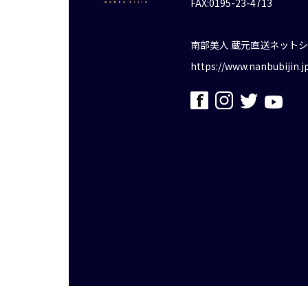
FAX:0195-23-4713
南部美人 蔵元直送ネット
https://www.nanbubijin.j