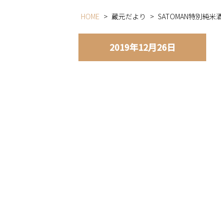
HOME
>
蔵元だより
>
SATOMAN特別純米
2019年12月26日