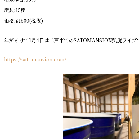
度数:15度
価格:¥1600(税抜)
年があけて1月4日は二戸市でのSATOMANSION凱旋ラ
https://satomansion.com/