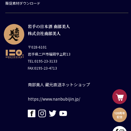
販促素材ダウンロード
岩手の日本酒 南部美人
株式会社南部美人
〒028-6101
岩手県二戸市福岡字上町13
TEL:0195-23-3133
FAX:0195-23-4713
南部美人 蔵元直送ネットショップ
https://www.nanbubijin.jp/