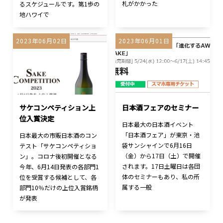
札がかかった
るスケジュールです。第1歩の
地ハワイで
2023年06月02日
2023年06月01日
サケコンペティション上
日本酒フェアのセミナー
位入賞決定
日本最大の日本酒イベント
「日本酒フェア」が東京・池
日本最大の市販日本酒のコン
袋サンシャインで6月16日
テスト「サケコンペティショ
（金）から17日（土）で開催
ン」。コロナ後初開催となる
されます。17日土曜日は各団
今年、6月14日発表の各部門1
体のセミナーもあり、私の所
位を受賞する候補として、各
属する一般
部門10％だけの上位入賞銘柄
が発表