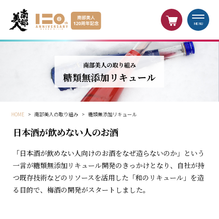
MENU
南部美人の取り組み
糖類無添加リキュール
HOME
>
南部美人の取り組み
>
糖類無添加リキュール
日本酒が飲めない人のお酒
「日本酒が飲めない人向けのお酒をなぜ造らないのか」という
一言が糖類無添加リキュール開発のきっかけとなり、自社が持
つ既存技術などのリソースを活用した「和のリキュール」を造
る目的で、梅酒の開発がスタートしました。