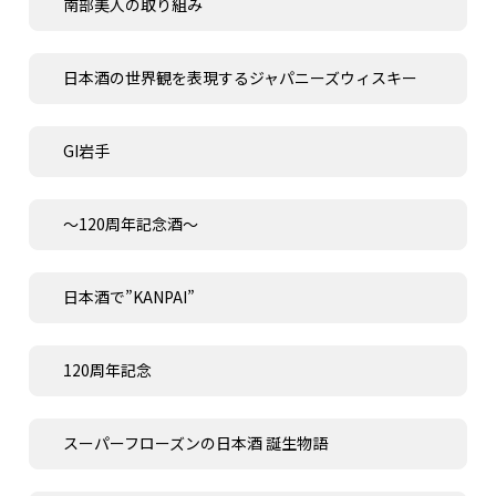
南部美人の取り組み
日本酒の世界観を表現するジャパニーズウィスキー
GI岩手
～120周年記念酒～
日本酒で”KANPAI”
120周年記念
スーパーフローズンの日本酒 誕生物語