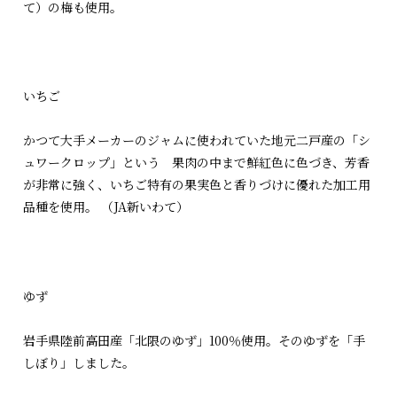
て）の梅も使用。
いちご
かつて大手メーカーのジャムに使われていた地元二戸産の「シ
ュワークロップ」という 果肉の中まで鮮紅色に色づき、芳香
が非常に強く、いちご特有の果実色と香りづけに優れた加工用
品種を使用。 （JA新いわて）
ゆず
岩手県陸前高田産「北限のゆず」100％使用。そのゆずを「手
しぼり」しました。