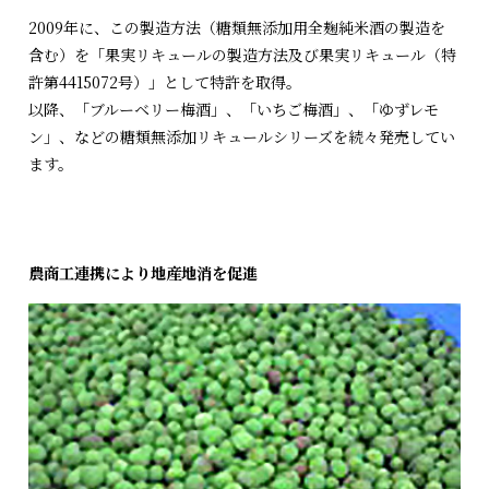
2009年に、この製造方法（糖類無添加用全麹純米酒の製造を
含む）を「果実リキュールの製造方法及び果実リキュール（特
許第4415072号）」として特許を取得。
以降、「ブルーベリー梅酒」、「いちご梅酒」、「ゆずレモ
ン」、などの糖類無添加リキュールシリーズを続々発売してい
ます。
農商工連携により地産地消を促進