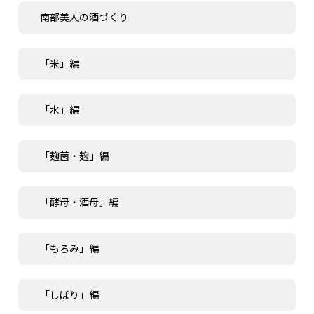
南部美人の酒づくり
「米」編
「水」編
「麹菌・麹」編
「酵母・酒母」編
「もろみ」編
「しぼり」編