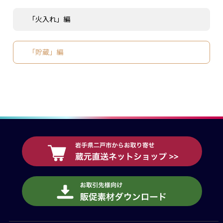
「火入れ」編
「貯蔵」編