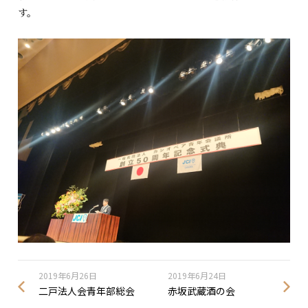
す。
2019年6月26日
2019年6月24日
二戸法人会青年部総会
赤坂武蔵酒の会