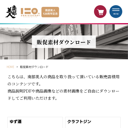
MENU
販促素材ダウンロード
HOME
>
販促素材ダウンロード
こちらは、南部美人の商品を取り扱って頂いている販売店様用
のコンテンツです。
商品説明PDFや商品画像などの素材画像をご自由にダウンロー
ドしてご利用いただけます。
ゆず酒
クラフトジン