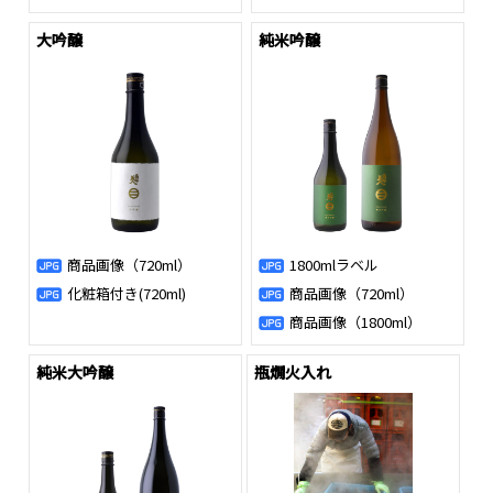
大吟醸
純米吟醸
商品画像（720ml）
1800mlラベル
化粧箱付き(720ml)
商品画像（720ml）
商品画像（1800ml）
純米大吟醸
瓶燗火入れ