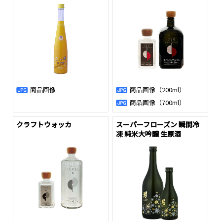
商品画像
商品画像（200ml）
商品画像（700ml）
クラフトウォッカ
スーパーフローズン 瞬間冷
凍 純米大吟醸 生原酒