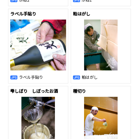
ラベル手貼り
粕はがし
ラベル手貼り
粕はがし
雫しぼり しぼったお酒
種切り