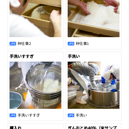
仲仕事2
仲仕事1
手洗いすすぎ
手洗い
手洗いすすぎ
手洗い
櫂入れ
ぎんおとめ40％（米サンプ