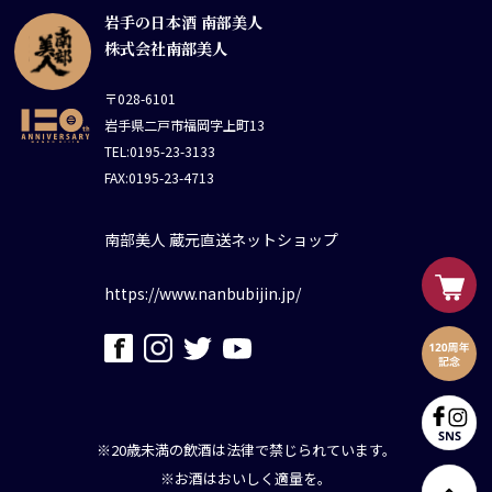
岩手の日本酒 南部美人
株式会社南部美人
〒028-6101
岩手県二戸市福岡字上町13
TEL:0195-23-3133
FAX:0195-23-4713
南部美人 蔵元直送ネットショップ
https://www.nanbubijin.jp/
※20歳未満の飲酒は法律で禁じられています。
※お酒はおいしく適量を。