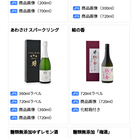
商品画像（200ml）
商品画像（300ml）
商品画像（700ml）
商品画像（720ml）
あわさけ スパークリング
結の香
360mlラベル
720mlラベル
720mlラベル
商品画像（720ml）
商品画像（360ml）
化粧箱付き
商品画像（720ml）
糖類無添加ゆずレモン酒
糖類無添加「梅酒」