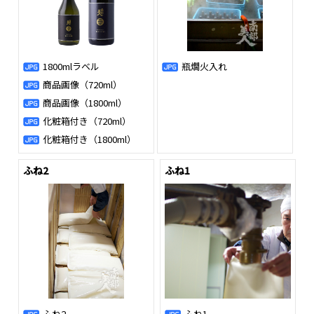
1800mlラベル
瓶燗火入れ
商品画像（720ml）
商品画像（1800ml）
化粧箱付き（720ml）
化粧箱付き（1800ml）
ふね2
ふね1
ふね2
ふね1