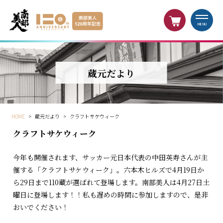
MENU
蔵元だより
HOME
>
蔵元だより
>
クラフトサケウィーク
クラフトサケウィーク
今年も開催されます、サッカー元日本代表の中田英寿さんが主
催する「クラフトサケウィーク」。六本木ヒルズで4月19日か
ら29日まで110蔵が選ばれて登場します。南部美人は4月27日土
曜日に登場します！！私も遅めの時間に参加しますので、是非
おいでください！