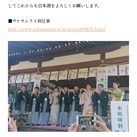
してこれからも日本酒をよろしくお願いします。
■サケサムライ叙任者
http://www.sakesamurai.jp/press190829.html