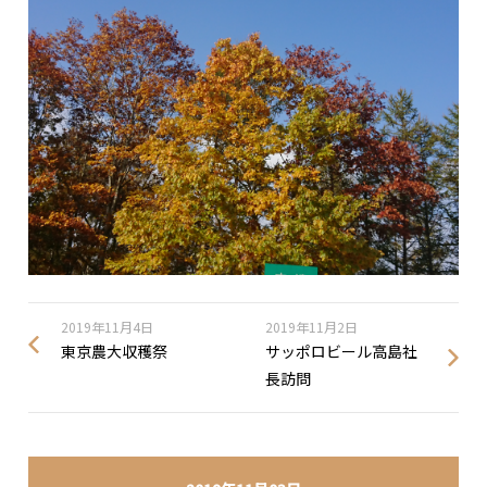
2019年11月4日
2019年11月2日
東京農大収穫祭
サッポロビール高島社
長訪問