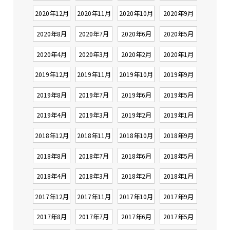
2020年12月
2020年11月
2020年10月
2020年9月
2020年8月
2020年7月
2020年6月
2020年5月
2020年4月
2020年3月
2020年2月
2020年1月
2019年12月
2019年11月
2019年10月
2019年9月
2019年8月
2019年7月
2019年6月
2019年5月
2019年4月
2019年3月
2019年2月
2019年1月
2018年12月
2018年11月
2018年10月
2018年9月
2018年8月
2018年7月
2018年6月
2018年5月
2018年4月
2018年3月
2018年2月
2018年1月
2017年12月
2017年11月
2017年10月
2017年9月
2017年8月
2017年7月
2017年6月
2017年5月