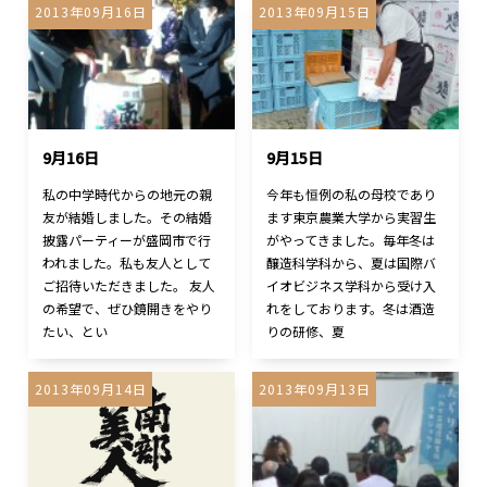
2013年09月16日
2013年09月15日
9月16日
9月15日
私の中学時代からの地元の親
今年も恒例の私の母校であり
友が結婚しました。その結婚
ます東京農業大学から実習生
披露パーティーが盛岡市で行
がやってきました。毎年冬は
われました。私も友人として
醸造科学科から、夏は国際バ
ご招待いただきました。 友人
イオビジネス学科から受け入
の希望で、ぜひ鏡開きをやり
れをしております。冬は酒造
たい、とい
りの研修、夏
2013年09月14日
2013年09月13日