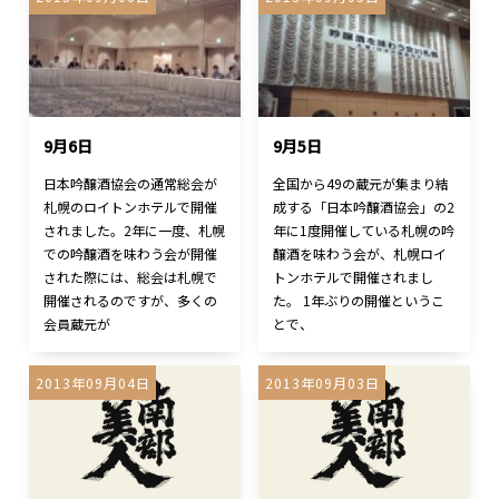
9月6日
9月5日
日本吟醸酒協会の通常総会が
全国から49の蔵元が集まり結
札幌のロイトンホテルで開催
成する「日本吟醸酒協会」の2
されました。2年に一度、札幌
年に1度開催している札幌の吟
での吟醸酒を味わう会が開催
醸酒を味わう会が、札幌ロイ
された際には、総会は札幌で
トンホテルで開催されまし
開催されるのですが、多くの
た。 1年ぶりの開催というこ
会員蔵元が
とで、
2013年09月04日
2013年09月03日