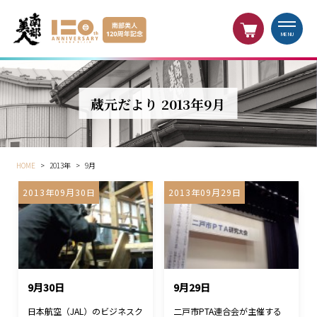
MENU
蔵元だより 2013年9月
HOME
>
2013年
>
9月
2013年09月30日
2013年09月29日
9月30日
9月29日
日本航空（JAL）のビジネスク
二戸市PTA連合会が主催する