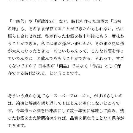
「十四代」や「新政No.6」など、時代を作ったお酒の「当初
の味」も、そのまま保存することができたかもしれない。私に
照らし合わせれば、私が作ったお酒を数十年後にもう一度味わ
うことができる。私にはまだ孫がいませんが、そのまだ見ぬ孫
が大人になったときに「おじいちゃんって、こんなお酒を作っ
ていたんだね」と飲んでもらうことができる。それって、すご
くないですか？ 日本酒が「商品」ではなく「作品」として保
存できる時代が来る、ということです。
そういう点から見ても「スーパーフローズン」がすばらしいの
は、冷凍と解凍を繰り返してもほとんど劣化しないところで
す。今年作った酒を冷凍酒にして数十年後に解凍して飲み、残
ったお酒をまた瞬間冷凍すれば、品質を損なうことなく保存が
できます。