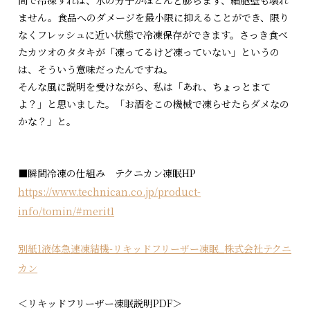
ません。食品へのダメージを最小限に抑えることができ、限り
なくフレッシュに近い状態で冷凍保存ができます。さっき食べ
たカツオのタタキが「凍ってるけど凍っていない」というの
は、そういう意味だったんですね。
そんな風に説明を受けながら、私は「あれ、ちょっとまて
よ？」と思いました。「お酒をこの機械で凍らせたらダメなの
かな？」と。
■瞬間冷凍の仕組み テクニカン凍眠HP
https://www.technican.co.jp/product-
info/tomin/#merit1
別紙1液体急速凍結機-リキッドフリーザー凍眠_株式会社テクニ
カン
＜リキッドフリーザー凍眠説明PDF＞