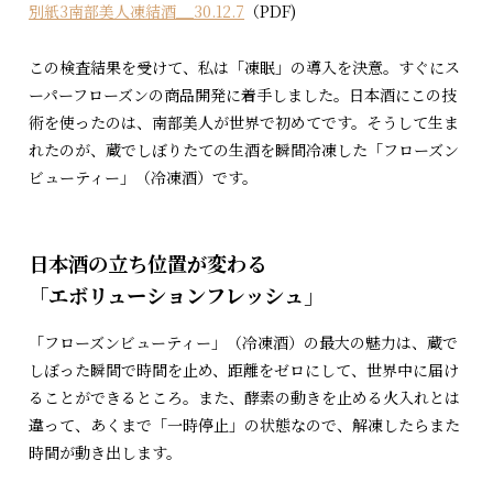
別紙3南部美人凍結酒__30.12.7
（PDF)
この検査結果を受けて、私は「凍眠」の導入を決意。すぐにス
ーパーフローズンの商品開発に着手しました。日本酒にこの技
術を使ったのは、南部美人が世界で初めてです。そうして生ま
れたのが、蔵でしぼりたての生酒を瞬間冷凍した「フローズン
ビューティー」（冷凍酒）です。
日本酒の立ち位置が変わる
「エボリューションフレッシュ」
「フローズンビューティー」（冷凍酒）の最大の魅力は、蔵で
しぼった瞬間で時間を止め、距離をゼロにして、世界中に届け
ることができるところ。また、酵素の動きを止める火入れとは
違って、あくまで「一時停止」の状態なので、解凍したらまた
時間が動き出します。