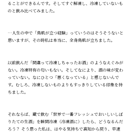
ることができるんです。そしてすぐ解凍し、冷凍していないも
のと飲み比べてみました。
…人生の中で「鳥肌が立つ経験」っていうのはそうそうないと
思いますが、その時私は本当に、全身鳥肌が立ちました。
以前飲んだ「間違って冷凍しちゃったお酒」のようなえぐみが
ない。冷凍特有の匂いもない。そしてなにより、酒の味が変わ
っていない。なにひとつ「悪くなっている」と感じないんで
す。むしろ、冷凍しないものよりもすっきりしている印象を持
ちました。
それならば、蔵で飲む「世界で一番フレッシュでおいしいしぼ
りたての生酒」を瞬間冷凍（冷凍酒に）したら、どうなるんだ
ろう？ そう思った私は、はやる気持ちで高知から戻り、早速