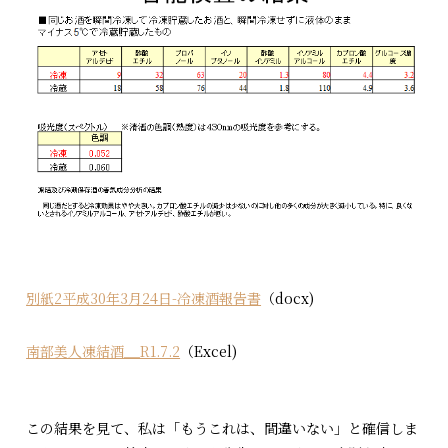
別紙2平成30年3月24日-冷凍酒報告書
（docx)
南部美人凍結酒__R1.7.2
（Excel)
この結果を見て、私は「もうこれは、間違いない」と確信しま