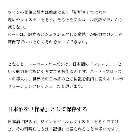
ワインの価値と魅力は熟成にあり「新鮮さ」ではない。
焼酎やウイスキーもそう。そもそもアルコール度数が高いから
凍らない。
ビールは、泡立ちとシュワシュワした喉越しが魅力だけど、冷
凍保存ではおそらくそれをキープできない。
となると、スーパーフローズンは、日本酒の「フレッシュ」と
いう魅力を究極に引き立てる技術なんです。スーパーフローズ
ンの導入は、世界での日本酒の立ち位置を劇的に変える「エボ
リューションフレッシュ」だと思います。
日本酒を「作品」として保存する
日本酒に限らず、ワインもビールもウイスキーもそうですけ
ど、その素晴らしさは「記憶」で語られることが多いですよ