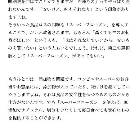
味期限を伸ばすことができますが「冷凍もの」ってやっぱり売
れないんです。「安いけど、味もそれなり」という印象があり
ますよね。
そういった食品ロスの問題も「スーパーフローズン」を導入す
ることで、だいぶ改善されます。もちろん「高くても生のお刺
身がほしい」という人も、「味はそれなりでいいから、安いも
のを買いたい」という人もいるでしょう。けれど、第三の選択
肢として「スーパーフローズン」があってもいい。
もうひとつは、添加物の問題です。コンビニやスーパーのお弁
当やお惣菜には、添加物が入っていたり、味付けを濃くしてい
たりしますよね。それは食品の安全性を保つためのものだから
仕方がないんです。でも「スーパーフローズン」を使えば、無
添加でナチュラル、塩分も少なくして毎日食べても安心なもの
を提供することができます。