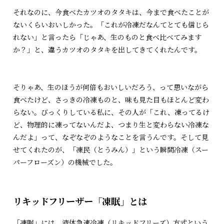
それなのに、今食べたカツオのタタキは、今まで食べたことが
ないくらいおいしかった。「これが冷凍だなんてとても信じら
れない」と言ったら「じゃあ、生のものと食べ比べてみます
か？」と、違うカツオのタタキを出してきてくれたんです。
そりゃあ、生のほうが何倍もおいしいだろう、って思いながら
食べたけど、さっきの冷凍ものと、味も見た目もほとんど変わ
らない。びっくりしている私に、その人が「これ、凍ってるけ
ど、物理的に凍ってないんだよ、つまり生と変わらない冷凍な
んだよ」って、なぞなぞのようなことを言うんです。そして見
せてくれたのが、「凍民（とうみん）」という瞬間冷凍（スー
パーフローズン）の機械でした。
リキッドフリーザー「凍眠」とは
「凍眠」には、液体急速冷凍（リキッドフリーズ）方式という