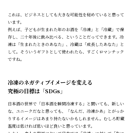
これは、ビジネスとしても大きな可能性を秘めていると思って
います。
例えば、子どもが生まれた年のお酒を「冷凍」と「冷蔵」で保
存し、二十年後に飲み比べる、ということだってできます。冷
凍は「生まれたときのあなた」、冷蔵は「成長したあなた」と
して。そういうギフトとして使われたら、すごくロマンチック
ですね。
冷凍のネガティブイメージを変える
究極の目標は「SDGs」
日本酒の世界で「日本酒を瞬間冷凍する」と聞いても、新しい
な、ユニークだなと思っても、「なんだ、冷凍かあ」とがっか
りするイメージはあまり持たないかもしれません。むしろ貯蔵
温度は低ければ低いほど良いと思っています。