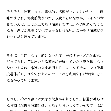
そもそも「冷蔵」って、具体的に温度がどのくらいかって、曖
昧ですよね。零度前後なのか、５度ぐらいなのか。ワインの世
界でいえば、10度以上でも「冷蔵」ですし。赤道を通ったりし
たら、温度が急激に変化するかもしれない。だから「冷蔵はグ
レー」だと思っています。
その点「冷凍」なら「解けない温度」が必ずキープされます。
だってもし、店に届いた冷凍食品が解けていたら売り物になら
ないですよね。冷凍のまま流通する「コールドチェーン（低温
流通体系）」はすでにあるので、これを利用すれば世界中どこ
にも持っていけます。
しかし、冷凍保存には大きな欠点がありました。普通に凍らせ
たお酒（緩慢冷凍酒）は、そもそもおいしくないんです。私は