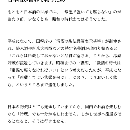
もともと日本酒の世界では、「常温で置いても腐らない」のが
当たり前。少なくとも、昭和の時代まではそうでした。
平成になって、国税庁の「清酒の製法品質表示基準」が制定さ
れ、純米酒や純米大吟醸などの特定名称酒が出回り始めると
「これらは冷蔵しておかないと品質が落ちる」ことから、冷蔵
貯蔵が浸透していきます。昭和までの一級酒、二級酒の時代は
「常温で腐らなければいい」という考えだったのが、平成にな
って「冷蔵してよい状態を保つ」、つまり、よりおいしく飲
む、というところまで進化しました。
日本の物流はとても発達していますから、国内でお酒を楽しむ
なら「冷蔵」でも十分かもしれません。しかし世界へ流通させ
るとなると、そうは行きません。