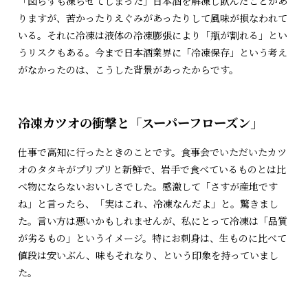
「図らずも凍らせてしまった」日本酒を解凍し飲んだことがあ
りますが、苦かったりえぐみがあったりして風味が損なわれて
いる。それに冷凍は液体の冷凍膨張により「瓶が割れる」とい
うリスクもある。今まで日本酒業界に「冷凍保存」という考え
がなかったのは、こうした背景があったからです。
冷凍カツオの衝撃と「スーパーフローズン」
仕事で高知に行ったときのことです。食事会でいただいたカツ
オのタタキがプリプリと新鮮で、岩手で食べているものとは比
べ物にならないおいしさでした。感激して「さすが産地です
ね」と言ったら、「実はこれ、冷凍なんだよ」と。驚きまし
た。言い方は悪いかもしれませんが、私にとって冷凍は「品質
が劣るもの」というイメージ。特にお刺身は、生ものに比べて
値段は安いぶん、味もそれなり、という印象を持っていまし
た。