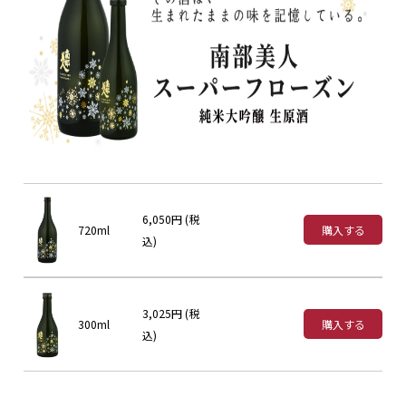
6,050円 (税
720ml
購入する
込)
3,025円 (税
300ml
購入する
込)