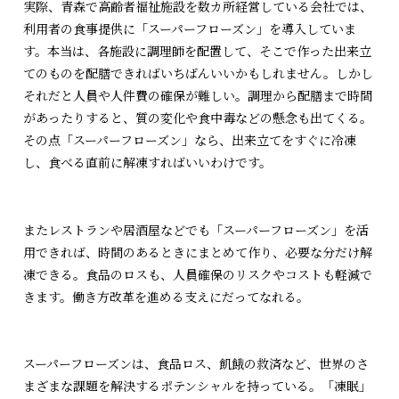
実際、青森で高齢者福祉施設を数カ所経営している会社では、
利用者の食事提供に「スーパーフローズン」を導入していま
す。本当は、各施設に調理師を配置して、そこで作った出来立
てのものを配膳できればいちばんいいかもしれません。しかし
それだと人員や人件費の確保が難しい。調理から配膳まで時間
があったりすると、質の変化や食中毒などの懸念も出てくる。
その点「スーパーフローズン」なら、出来立てをすぐに冷凍
し、食べる直前に解凍すればいいわけです。
またレストランや居酒屋などでも「スーパーフローズン」を活
用できれば、時間のあるときにまとめて作り、必要な分だけ解
凍できる。食品のロスも、人員確保のリスクやコストも軽減で
きます。働き方改革を進める支えにだってなれる。
スーパーフローズンは、食品ロス、飢餓の救済など、世界のさ
まざまな課題を解決するポテンシャルを持っている。「凍眠」