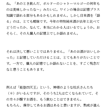
ね。「あのとき飲んだ、ボルドーのシャトーマルゴーの何年も
のは美味しかったな～」みたいに。ワインの場合は記憶プラス
知識で語れる部分もあるかもしれません。しかし日本酒を「語
る」のは、とても曖昧です。今年の特別純米酒が去年と比べて
どうだったか、なんて、本当にわかる人はいるでしょうか。お
そらく、その人個人の記憶上でしか語れません。
それは決して悪いことではありません。「あのお酒がおいしか
った」と記憶していただけることは、とてもありがたいことで
す。一方で、個人の記憶でしか語れないことを、すごく残念だ
なと思うこともあります。
例えば「能登四天王」という、神様のような杜氏さんたち
（＊）がいるんですが、そのうち2人は亡くなられていて、そ
の方々が醸すお酒を、もう飲むことはできません。
もちろん、保存してあるお酒はあると思いますが、熟成が進ん