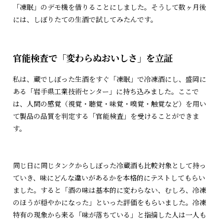
「凍眠」のデモ機を借りることにしました。そうして数ヶ月後
には、しぼりたての生酒で試してみたんです。
官能検査で「変わらぬおいしさ」を立証
私は、蔵でしぼった生酒をすぐ「凍眠」で冷凍酒にし、盛岡に
ある「岩手県工業技術センター」に持ち込みました。ここで
は、人間の感覚（視覚・聴覚・味覚・嗅覚・触覚など）を用い
て製品の品質を判定する「官能検査」を受けることができま
す。
同じ日に同じタンクからしぼった冷蔵酒も比較対象として持っ
ていき、味にどんな違いがあるかを本格的にテストしてもらい
ました。すると「酒の味は基本的に変わらない、むしろ、冷凍
のほうが穏やかになった」といった評価をもらいました。冷凍
特有の現象から来る「味が落ちている」と指摘した人は一人も