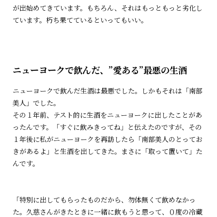
が出始めてきています。もちろん、それはもっともっと劣化し
ています。朽ち果てているといってもいい。
ニューヨークで飲んだ、”愛ある”最悪の生酒
ニューヨークで飲んだ生酒は最悪でした。しかもそれは「南部
美人」でした。
その１年前、テスト的に生酒をニューヨークに出したことがあ
ったんです。「すぐに飲みきってね」と伝えたのですが、その
１年後に私がニューヨークを再訪したら「南部美人のとってお
きがあるよ」と生酒を出してきた。まさに「取って置いて」た
んです。
「特別に出してもらったものだから、勿体無くて飲めなかっ
た。久慈さんがきたときに一緒に飲もうと思って、０度の冷蔵