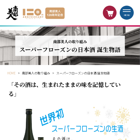
MENU
南部美人の取り組み
スーパーフローズンの日本酒 誕生物語
HOME
>
南部美人の取り組み
>
スーパーフローズンの日本酒 誕生物語
「その酒は、生まれたままの味を記憶してい
る」