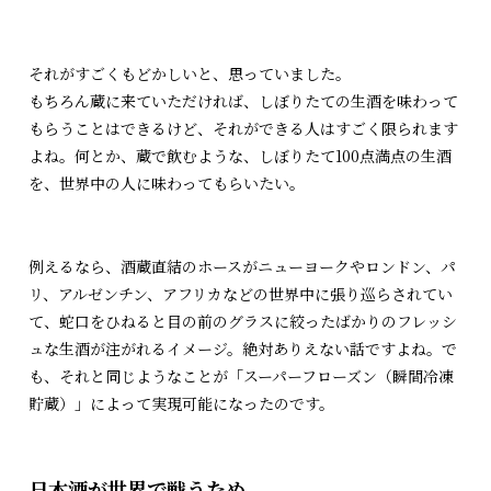
それがすごくもどかしいと、思っていました。
もちろん蔵に来ていただければ、しぼりたての生酒を味わって
もらうことはできるけど、それができる人はすごく限られます
よね。何とか、蔵で飲むような、しぼりたて100点満点の生酒
を、世界中の人に味わってもらいたい。
例えるなら、酒蔵直結のホースがニューヨークやロンドン、パ
リ、アルゼンチン、アフリカなどの世界中に張り巡らされてい
て、蛇口をひねると目の前のグラスに絞ったばかりのフレッシ
ュな生酒が注がれるイメージ。絶対ありえない話ですよね。で
も、それと同じようなことが「スーパーフローズン（瞬間冷凍
貯蔵）」によって実現可能になったのです。
日本酒が世界で戦うため