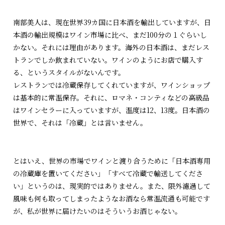
南部美人は、現在世界39カ国に日本酒を輸出していますが、日
本酒の輸出規模はワイン市場に比べ、まだ100分の１ぐらいし
かない。それには理由があります。海外の日本酒は、まだレス
トランでしか飲まれていない。ワインのようにお店で購入す
る、というスタイルがないんです。
レストランでは冷蔵保存してくれていますが、ワインショップ
は基本的に常温保存。それに、ロマネ・コンティなどの高級品
はワインセラーに入っていますが、温度は12、13度。日本酒の
世界で、それは「冷蔵」とは言いません。
とはいえ、世界の市場でワインと渡り合うために「日本酒専用
の冷蔵庫を置いてください」「すべて冷蔵で輸送してくださ
い」というのは、現実的ではありません。また、限外濾過して
風味も何も取ってしまったようなお酒なら常温流通も可能です
が、私が世界に届けたいのはそういうお酒じゃない。