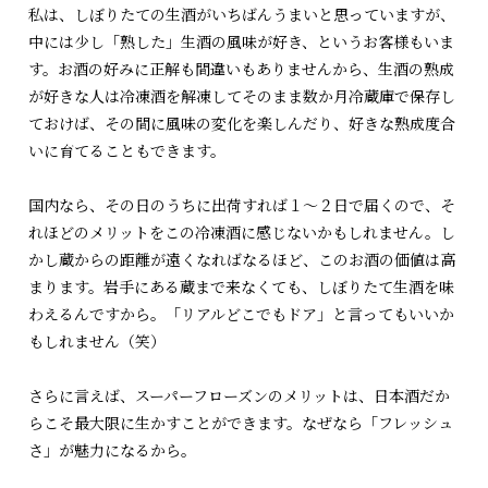
私は、しぼりたての生酒がいちばんうまいと思っていますが、
中には少し「熟した」生酒の風味が好き、というお客様もいま
す。お酒の好みに正解も間違いもありませんから、生酒の熟成
が好きな人は冷凍酒を解凍してそのまま数か月冷蔵庫で保存し
ておけば、その間に風味の変化を楽しんだり、好きな熟成度合
いに育てることもできます。
国内なら、その日のうちに出荷すれば１〜２日で届くので、そ
れほどのメリットをこの冷凍酒に感じないかもしれません。し
かし蔵からの距離が遠くなればなるほど、このお酒の価値は高
まります。岩手にある蔵まで来なくても、しぼりたて生酒を味
わえるんですから。「リアルどこでもドア」と言ってもいいか
もしれません（笑）
さらに言えば、スーパーフローズンのメリットは、日本酒だか
らこそ最大限に生かすことができます。なぜなら「フレッシュ
さ」が魅力になるから。