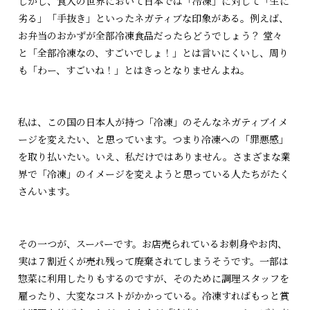
しかし、食人の世界において日本では「冷凍」に対して「生に
劣る」「手抜き」といったネガティブな印象がある。例えば、
お弁当のおかずが全部冷凍食品だったらどうでしょう？ 堂々
と「全部冷凍なの、すごいでしょ！」とは言いにくいし、周り
も「わー、すごいね！」とはきっとなりませんよね。
私は、この国の日本人が持つ「冷凍」のそんなネガティブイメ
ージを変えたい、と思っています。つまり冷凍への「罪悪感」
を取り払いたい。いえ、私だけではありません。さまざまな業
界で「冷凍」のイメージを変えようと思っている人たちがたく
さんいます。
その一つが、スーパーです。お店売られているお刺身やお肉、
実は７割近くが売れ残って廃棄されてしまうそうです。一部は
惣菜に利用したりもするのですが、そのために調理スタッフを
雇ったり、大変なコストがかかっている。冷凍すればもっと賞