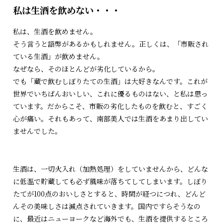
私は生酒を飲めない・・・
私は、生酒を飲めません。
そう言うと語弊があるかもしれません。正しくは、「市販され
ている生酒」が飲めません。
なぜなら、そのほとんどが劣化しているから。
でも「蔵で飲むしぼりたての生酒」は大好きなんです。これが
世界でいちばんおいしい、これに優るものはない、と私は思っ
ています。だからこそ、市販の劣化したものを飲むと、すごく
心が痛い。それもあって、南部美人では生酒をあまり出してい
ませんでした。
生酒は、一切火入れ（加熱処理）をしていませんから、どんな
に低温で貯蔵しても必ず風味が落ちてしてしまいます。しぼり
たてが100点のおいしさとすると、時間が経つにつれ、どんど
んその美味しさは減点されていきます。国内ですらそうなの
に、最近はニューヨークなど海外でも、生酒を提供するところ