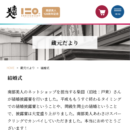
MENU
蔵元だより
HOME
>
蔵元だより
>
結婚式
結婚式
南部美人のネットショップを担当する柴田（旧姓：戸来）さん
が結婚披露宴を行いました。平成ももうすぐ終わるタイミング
での結婚披露宴ということや、同級生同士の結婚ということ
で、披露宴は大変盛り上がりました。南部美人あわさけスパー
クリングでカンパイしていただきました。本当におめでとうご
ざいます！