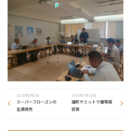
2019年8月2日
2019年7月31日
スーパーフローズンの
雄町サミットで優等賞
生酒発売
受賞