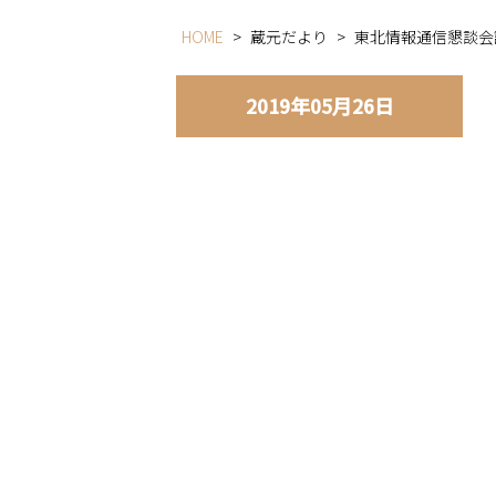
HOME
>
蔵元だより
>
東北情報通信懇談会
2019年05月26日