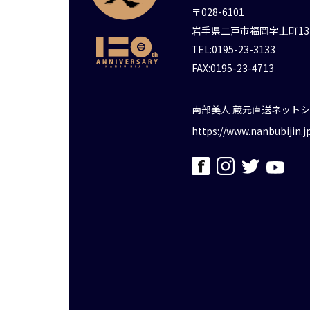
〒028-6101
岩手県二戸市福岡字上町13
TEL:0195-23-3133
FAX:0195-23-4713
南部美人 蔵元直送ネット
https://www.nanbubijin.j