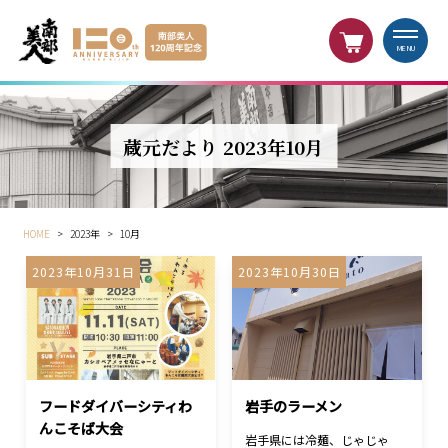
MENU
蔵元だより 2023年10月
HOME
>
2023年
>
10月
2023年10月31日
2023年10月30日
フードダイバーシティわ
岩手のラーメン
んこそば大会
岩手県には冷麺、じゃじゃ