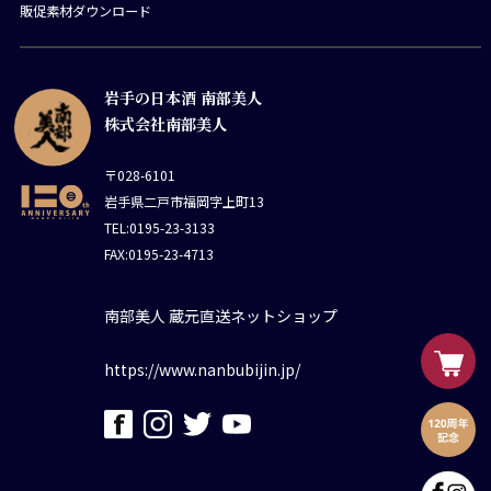
販促素材ダウンロード
岩手の日本酒 南部美人
株式会社南部美人
〒028-6101
岩手県二戸市福岡字上町13
TEL:0195-23-3133
FAX:0195-23-4713
南部美人 蔵元直送ネットショップ
https://www.nanbubijin.jp/