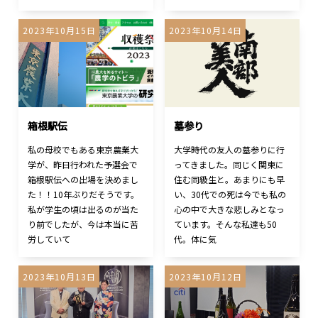
2023年10月15日
2023年10月14日
箱根駅伝
墓参り
私の母校でもある東京農業大
大学時代の友人の墓参りに行
学が、昨日行われた予選会で
ってきました。同じく関東に
箱根駅伝への出場を決めまし
住む同級生と。あまりにも早
た！！10年ぶりだそうです。
い、30代での死は今でも私の
私が学生の頃は出るのが当た
心の中で大きな悲しみとなっ
り前でしたが、今は本当に苦
ています。そんな私達も50
労していて
代。体に気
2023年10月13日
2023年10月12日