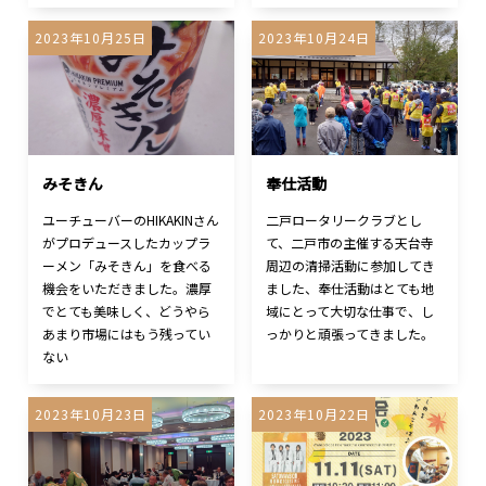
2023年10月25日
2023年10月24日
みそきん
奉仕活動
ユーチューバーのHIKAKINさん
二戸ロータリークラブとし
がプロデュースしたカップラ
て、二戸市の主催する天台寺
ーメン「みそきん」を食べる
周辺の清掃活動に参加してき
機会をいただきました。濃厚
ました、奉仕活動はとても地
でとても美味しく、どうやら
域にとって大切な仕事で、し
あまり市場にはもう残ってい
っかりと頑張ってきました。
ない
2023年10月23日
2023年10月22日