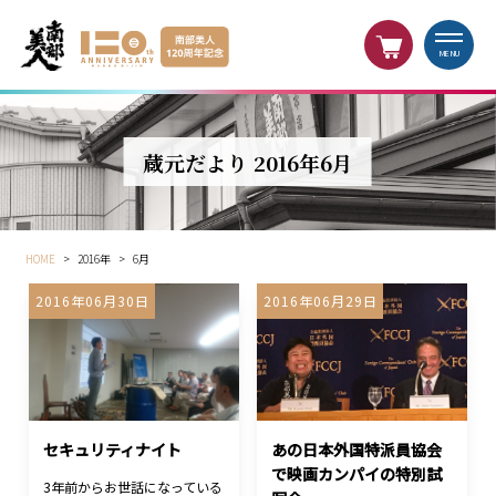
MENU
蔵元だより 2016年6月
HOME
>
2016年
>
6月
2016年06月30日
2016年06月29日
セキュリティナイト
あの日本外国特派員協会
で映画カンパイの特別試
3年前からお世話になっている