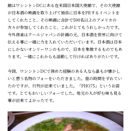
館はワシントンDCにある在米国日本国大使館で、その大使館
が日本酒の映画を取り上げて独自に日本をPRするイベントを
してくれたこと、その映画に合計で500名以上のアメリカの
方々が参加してくれたこと、これがとてもうれしかったです。
今外務省はクールジャパンの計画の元、日本酒を世界に向けて
伝える事に一緒に力を入れていただいています。日本酒は日本
にしかないオンリーワンのもので、日本を象徴するものでもあ
ります。一緒にこれからも活動して行ければありがたいです。
今回、ワシントンDCで務めた経験のある人なら誰もが懐かし
いと思う名物のフォーをいただきました。昼の時間をずれてい
たのですが、行列が出来ていました。「PHO75」というお店
です。とてもおいしいフォーでした。地元の人が好む味も見る
事が出来てよかったです。