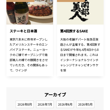
ステーキと日本酒
第4回旅するSAKE
東京六本木に昨年オープンし
大阪の老舗デパート阪急百貨
たアメリカンステーキのエン
店さんが主催する、第4回旅す
パイアステーキ。ニューヨー
るSAKEが今年も4月4日から8
クのご縁でオープニングで南
日まで開催されます。これは
部美人の樽での鏡開きをさせ
インターナショナルワインチ
ていただき、その関係もあっ
ャレンジでチャンピオンサケ
て、ワインが
を受
アーカイブ
2026年8月
2026年7月
2026年6月
2026年5月