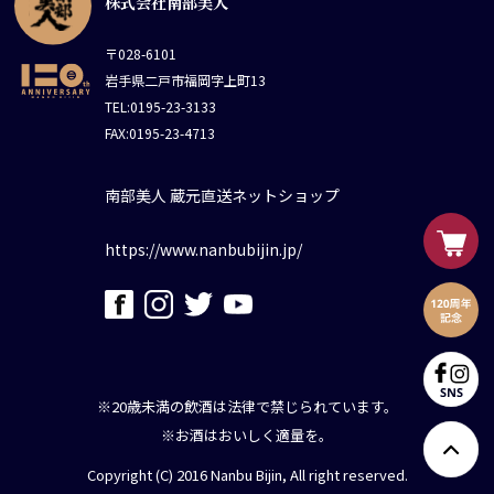
株式会社南部美人
〒028-6101
岩手県二戸市福岡字上町13
TEL:0195-23-3133
FAX:0195-23-4713
南部美人 蔵元直送ネットショップ
https://www.nanbubijin.jp/
※20歳未満の飲酒は法律で禁じられています。
※お酒はおいしく適量を。
Copyright (C) 2016 Nanbu Bijin, All right reserved.