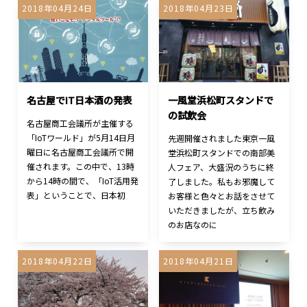
2018年04月24日
2018年04月23日
名古屋でIT日本酒の発表
一風堂浜松町スタンドで
の試飲会
名古屋商工会議所が主催する
「IoTワールド」が5月14日月
先週開催されました東京一風
曜日に名古屋商工会議所で開
堂浜松町スタンドでの南部美
催されます。この中で、13時
人フェア、大盛況のうちに終
から14時の間で、「IoT活用発
了しました。私もお邪魔して
表」ということで、日本初
お客様と色々とお話をさせて
いただきましたが、立ち飲み
のお店なのに
2018年04月22日
2018年04月21日