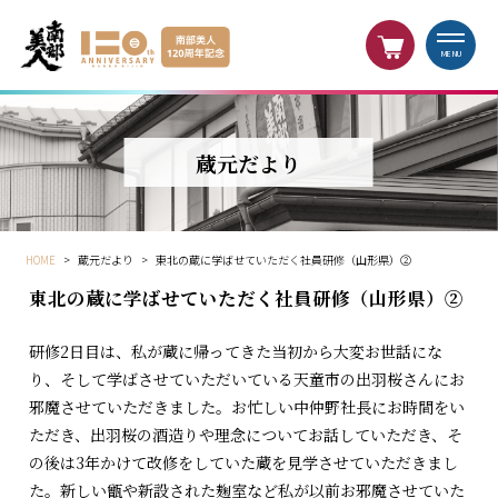
MENU
蔵元だより
HOME
>
蔵元だより
>
東北の蔵に学ばせていただく社員研修（山形県）②
東北の蔵に学ばせていただく社員研修（山形県）②
研修2日目は、私が蔵に帰ってきた当初から大変お世話にな
り、そして学ばさせていただいている天童市の出羽桜さんにお
邪魔させていただきました。お忙しい中仲野社長にお時間をい
ただき、出羽桜の酒造りや理念についてお話していただき、そ
の後は3年かけて改修をしていた蔵を見学させていただきまし
た。新しい甑や新設された麹室など私が以前お邪魔させていた