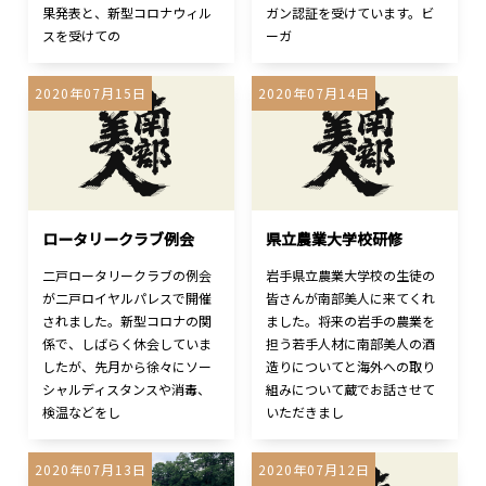
果発表と、新型コロナウィル
ガン認証を受けています。ビ
スを受けての
ーガ
2020年07月15日
2020年07月14日
ロータリークラブ例会
県立農業大学校研修
二戸ロータリークラブの例会
岩手県立農業大学校の生徒の
が二戸ロイヤルパレスで開催
皆さんが南部美人に来てくれ
されました。新型コロナの関
ました。将来の岩手の農業を
係で、しばらく休会していま
担う若手人材に南部美人の酒
したが、先月から徐々にソー
造りについてと海外への取り
シャルディスタンスや消毒、
組みについて蔵でお話させて
検温などをし
いただきまし
2020年07月13日
2020年07月12日