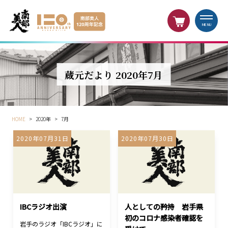
MENU
蔵元だより 2020年7月
HOME
>
2020年
>
7月
2020年07月31日
2020年07月30日
IBCラジオ出演
人としての矜持 岩手県
初のコロナ感染者確認を
岩手のラジオ「IBCラジオ」に