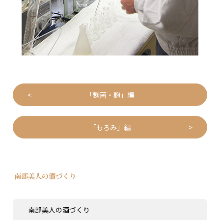
「麹菌・麹」編
「もろみ」編
南部美人の酒づくり
南部美人の酒づくり