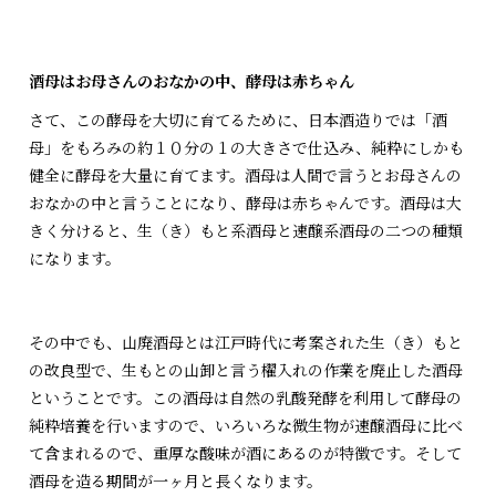
酒母はお母さんのおなかの中、酵母は赤ちゃん
さて、この酵母を大切に育てるために、日本酒造りでは「酒
母」をもろみの約１０分の１の大きさで仕込み、純粋にしかも
健全に酵母を大量に育てます。酒母は人間で言うとお母さんの
おなかの中と言うことになり、酵母は赤ちゃんです。酒母は大
きく分けると、生（き）もと系酒母と速醸系酒母の二つの種類
になります。
その中でも、山廃酒母とは江戸時代に考案された生（き）もと
の改良型で、生もとの山卸と言う櫂入れの作業を廃止した酒母
ということです。この酒母は自然の乳酸発酵を利用して酵母の
純粋培養を行いますので、いろいろな微生物が速醸酒母に比べ
て含まれるので、重厚な酸味が酒にあるのが特徴です。そして
酒母を造る期間が一ヶ月と長くなります。