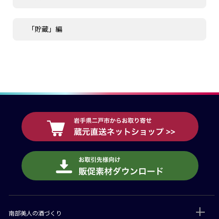
「貯蔵」編
南部美人の酒づくり