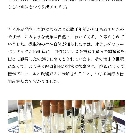
らしい香味をつくり出す菌です。
もろみが発酵して酒になることは数千年前から知られていたの
ですが、このような現象は自然に「わいてくる」と考えられて
いました。微生物の存在自体が知られたのは、オランダのレー
ベンクックが1680年に、自作のレンズを重ねて造った顕微鏡を
使って観察したのがはじめてとされています。その後１９世紀
になって、ようやく酵母細胞が精密に観察され、酵母によって
糖がアルコールと炭酸ガスに分解されること、つまり発酵の仕
組みが初めて分かりました。