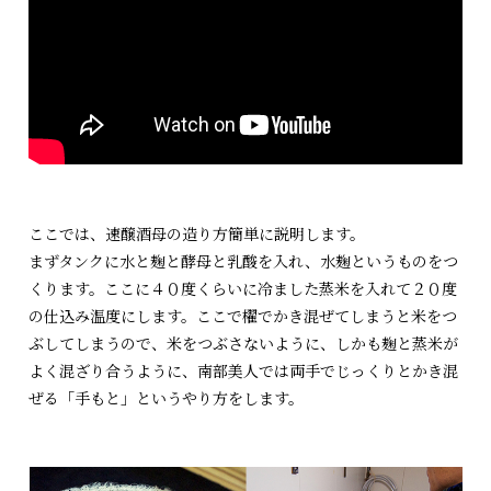
ここでは、速醸酒母の造り方簡単に説明します。
まずタンクに水と麹と酵母と乳酸を入れ、水麹というものをつ
くります。ここに４０度くらいに冷ました蒸米を入れて２０度
の仕込み温度にします。ここで櫂でかき混ぜてしまうと米をつ
ぶしてしまうので、米をつぶさないように、しかも麹と蒸米が
よく混ざり合うように、南部美人では両手でじっくりとかき混
ぜる「手もと」というやり方をします。