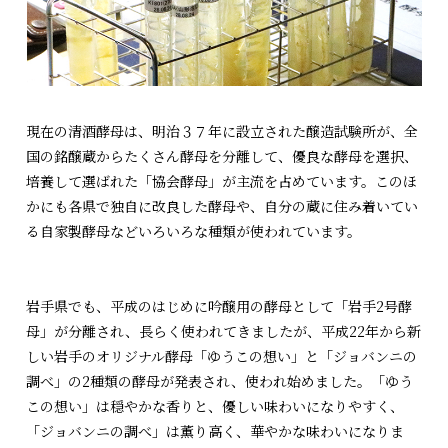
現在の清酒酵母は、明治３７年に設立された醸造試験所が、全
国の銘醸蔵からたくさん酵母を分離して、優良な酵母を選択、
培養して選ばれた「協会酵母」が主流を占めています。このほ
かにも各県で独自に改良した酵母や、自分の蔵に住み着いてい
る自家製酵母などいろいろな種類が使われています。
岩手県でも、平成のはじめに吟醸用の酵母として「岩手2号酵
母」が分離され、長らく使われてきましたが、平成22年から新
しい岩手のオリジナル酵母「ゆうこの想い」と「ジョバンニの
調べ」の2種類の酵母が発表され、使われ始めました。「ゆう
この想い」は穏やかな香りと、優しい味わいになりやすく、
「ジョバンニの調べ」は薫り高く、華やかな味わいになりま