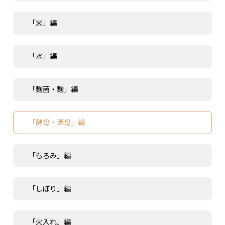
「米」編
「水」編
「麹菌・麹」編
「酵母・酒母」編
「もろみ」編
「しぼり」編
「火入れ」編