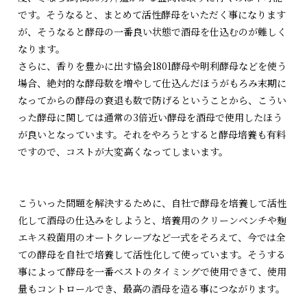
です。そうなると、まとめて活性酵母をいただく事になります
が、そうなると酵母の一番良い状態で酒母を仕込むのが難しく
なります。
さらに、香りを豊かに出す協会1801酵母や明利酵母などを使う
場合、絶対的な酵母数を増やして仕込んだほうがもろみ末期に
なってからの酵母の衰退も数で防げるということから、こうい
った酵母に関しては通常の3倍近い酵母を酒母で使用したほう
が良いとなっています。それをやろうとすると酵母培養も有料
ですので、コストが大変高くなってしまいます。
こういった問題を解決するために、自社で酵母を培養して活性
化して酒母の仕込みをしようと、培養用のクリーンベンチや麹
エキス殺菌用のオートクレーブなど一式をそろえて、今では全
ての酵母を自社で培養して活性化して使っています。そうする
事によって酵母を一番ベストのタイミングで使用できて、使用
量もコントロールでき、最高の酒母を造る事につながります。