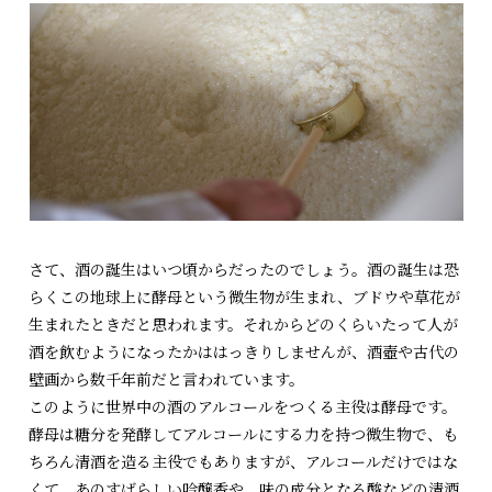
さて、酒の誕生はいつ頃からだったのでしょう。酒の誕生は恐
らくこの地球上に酵母という微生物が生まれ、ブドウや草花が
生まれたときだと思われます。それからどのくらいたって人が
酒を飲むようになったかははっきりしませんが、酒壺や古代の
壁画から数千年前だと言われています。
このように世界中の酒のアルコールをつくる主役は酵母です。
酵母は糖分を発酵してアルコールにする力を持つ微生物で、も
ちろん清酒を造る主役でもありますが、アルコールだけではな
くて、あのすばらしい吟醸香や、味の成分となる酸などの清酒