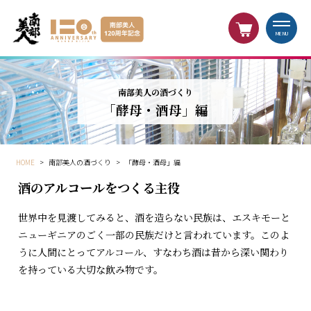
MENU
南部美人の酒づくり
「酵母・酒母」編
HOME
>
南部美人の酒づくり
>
「酵母・酒母」編
酒のアルコールをつくる主役
世界中を見渡してみると、酒を造らない民族は、エスキモーと
ニューギニアのごく一部の民族だけと言われています。このよ
うに人間にとってアルコール、すなわち酒は昔から深い関わり
を持っている大切な飲み物です。