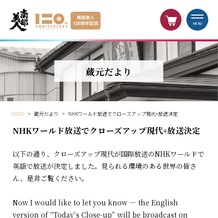
MENU
蔵元だより
HOME
>
蔵元だより
>
NHKワールド放送でクローズアップ現代+放送決定
NHKワールド放送でクローズアップ現代+放送決定
以下の通り、クローズアップ現代が国際放送のNHKワールドで
英語で放送が決定しました。見られる環境のある世界の皆さ
ん、是非ご覧ください。
Now I would like to let you know — the English
version of “Today’s Close-up” will be broadcast on