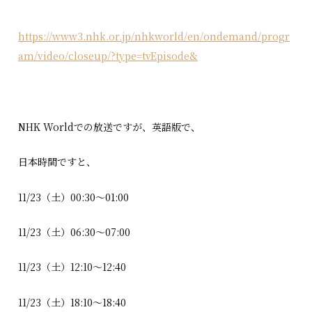
https://www3.nhk.or.jp/nhkworld/en/ondemand/progr
am/video/closeup/?type=tvEpisode&
NHK Worldでの放送ですが、英語版で、
日本時間ですと、
11/23（土）00:30〜01:00
11/23（土）06:30〜07:00
11/23（土）12:10〜12:40
11/23（土）18:10〜18:40