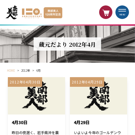
MENU
蔵元だより 2012年4月
HOME
>
2012年
>
4月
2012年04月30日
2012年04月29日
4月30日
4月29日
昨日の夜遅く、岩手県沖を震
いよいよ今年のゴールデンウ