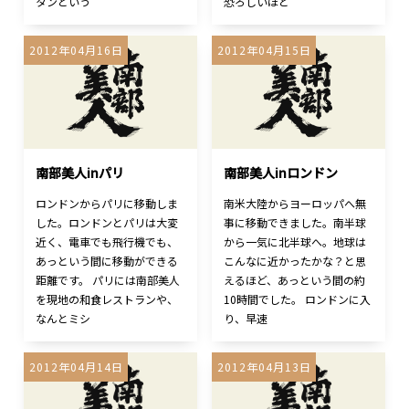
タンという
恐ろしいほど
2012年04月16日
2012年04月15日
南部美人inパリ
南部美人inロンドン
ロンドンからパリに移動しま
南米大陸からヨーロッパへ無
した。ロンドンとパリは大変
事に移動できました。南半球
近く、電車でも飛行機でも、
から一気に北半球へ。地球は
あっという間に移動ができる
こんなに近かったかな？と思
距離です。 パリには南部美人
えるほど、あっという間の約
を現地の和食レストランや、
10時間でした。 ロンドンに入
なんとミシ
り、早速
2012年04月14日
2012年04月13日