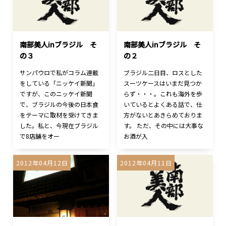
南部美人inブラジル そ
南部美人inブラジル そ
の３
の２
サンパウロで私がコラム連載
ブラジル二日目、ロスとした
をしている「ニッケイ新聞」
スーツケースはいまだ見つか
ですが、このニッケイ新聞
らず・・・。これも海外を歩
で、ブラジルの今後の日本食
いているとよくある話で、仕
をテーマに取材を受けてきま
方がないとあきらめておりま
した。私と、今現在ブラジル
す。 ただ、その中には大事な
で8店舗をオー
お酒が入
2012年04月12日
2012年04月11日