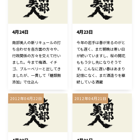
4月24日
4月23日
南部美人の新リキュールの打
今年の岩手は春が来るのがと
ち合わせを各方面の方々や、
ても遅く、まだ朝晩は寒い日
行政関係の方々を交えて行い
が続いていますし、桜の開花
ました。今まで梅酒、イチ
ももう少し先になりそうで
ゴ、ブルーベリーと出してき
す。こんなに遅い春はあまり
ましたが、一貫して「糖類無
記憶になく、まだ酒造りを継
添加」で仕込ん
続している酒蔵
2012年04月22日
2012年04月21日