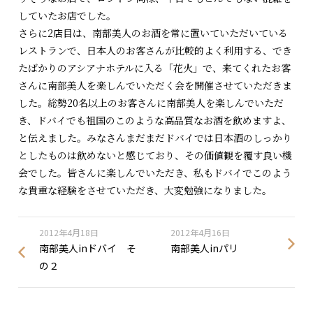
していたお店でした。
さらに2店目は、南部美人のお酒を常に置いていただいている
レストランで、日本人のお客さんが比較的よく利用する、でき
たばかりのアシアナホテルに入る「花火」で、来てくれたお客
さんに南部美人を楽しんでいただく会を開催させていただきま
した。総勢20名以上のお客さんに南部美人を楽しんでいただ
き、ドバイでも祖国のこのような高品質なお酒を飲めますよ、
と伝えました。みなさんまだまだドバイでは日本酒のしっかり
としたものは飲めないと感じており、その価値観を覆す良い機
会でした。皆さんに楽しんでいただき、私もドバイでこのよう
な貴重な経験をさせていただき、大変勉強になりました。
2012年4月18日
2012年4月16日
南部美人inドバイ そ
南部美人inパリ
の２