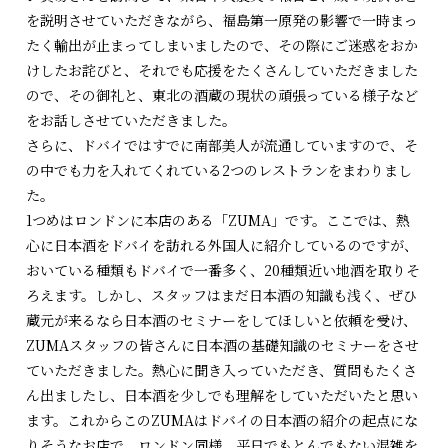
を説明させていただきながら、福島第一原発の影響で一時まっ
たく輸出が止まってしまいましたので、その際にご迷惑をおか
けしたお詫びと、それでも応援をたくさんしていただきました
ので、その御礼と、東北の酒蔵の現状の頑張っている様子など
をお話しさせていただきました。
さらに、ドバイではすでに南部美人が流通していますので、そ
の中でも力を入れてくれている2つのレストランをまわりまし
た。
1つめはロンドンに本店のある「ZUMA」です。ここでは、熱
心に日本酒をドバイを訪れる外国人に紹介しているのですが、
おいている種類もドバイで一番多く、20種類近い地酒を取りそ
ろえます。しかし、スタッフはまだ日本酒の知識も浅く、ぜひ
蔵元が来るなら日本酒のセミナーをしてほしいと依頼を受け、
ZUMAスタッフの皆さんに日本酒の基礎知識のセミナーをさせ
ていただきました。熱心に聞き入っていただき、質問もたくさ
ん出ましたし、日本酒を少しでも理解をしていただいたと思い
ます。これからこのZUMAはドバイの日本酒の紹介の起点にな
りそうなお店で、ロンドン同様、平日でもとんでもない混雑を