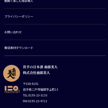
動画で楽しむ南部美人
プライバシーポリシー
お問い合わせ
販促素材ダウンロード
岩手の日本酒 南部美人
株式会社南部美人
〒028-6101
岩手県二戸市福岡字上町13
TEL:0195-23-3133
FAX:0195-23-4713