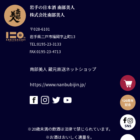
岩手の日本酒 南部美人
株式会社南部美人
〒028-6101
岩手県二戸市福岡字上町13
TEL:0195-23-3133
FAX:0195-23-4713
南部美人 蔵元直送ネットショップ
https://www.nanbubijin.jp/
※20歳未満の飲酒は法律で禁じられています。
※お酒はおいしく適量を。