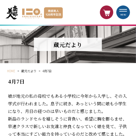
MENU
蔵元だより
HOME
>
蔵元だより
>
4月7日
4月7日
娘が地元の私の母校でもある小学校に今年から入学し、その入
学式が行われました。息子に続き、あっという間に娘も小学生
になり、月日の経つのは早いものだと感じました。
新品のランドセルを嬉しそうに背負い、希望に胸を膨らませ、
早速クラスで新しいお友達と仲良くなっていく娘を見て、子供
って本当にすごい能力を持っているのだと改めて感じました。