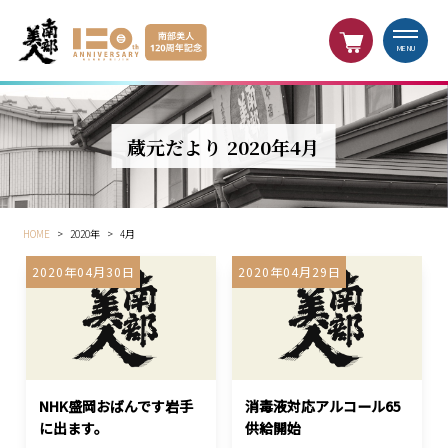
MENU
蔵元だより 2020年4月
HOME
>
2020年
>
4月
2020年04月30日
2020年04月29日
NHK盛岡おばんです岩手
消毒液対応アルコール65
に出ます。
供給開始