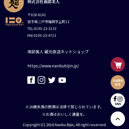
株式会社南部美人
〒028-6101
岩手県二戸市福岡字上町13
TEL:0195-23-3133
FAX:0195-23-4713
南部美人 蔵元直送ネットショップ
https://www.nanbubijin.jp/
※20歳未満の飲酒は法律で禁じられています。
※お酒はおいしく適量を。
Copyright (C) 2016 Nanbu Bijin, All right reserved.