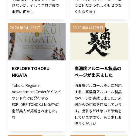
けないか、そしてコロナ後の
うと何だかうれしくもせつな
未来に何をし
くもなります
2020年04月26日
2020年04月25日
EXPLORE TOHOKU
高濃度アルコール製品の
NIGATA
ページが出来ました
Tohoku Regional
消毒用アルコール不足に対応
Advancement Centerがインバ
する、高濃度アルコール製品
ウンド向けに発行する
のページが完成しました。来
EXPLORE TOHOKU NIGATAに
週からの供給を目指していま
南部美人が掲載されました。
す。出来るだけ急いで準備を
な
していますので、もう少しお
待ちください