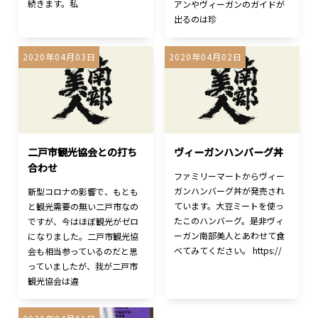
続きます。私
アンやヴィーガンのガイドが
出るのは珍
2020年04月03日
2020年04月02日
二戸市観光協会との打ち
ヴィーガンハンバーグ丼
合わせ
ファミリーマートからヴィー
ガンハンバーグ丼が発売され
新型コロナの影響で、もとも
ています。大豆ミートを使っ
と観光需要の無い二戸市なの
たこのハンバーグ。是非ヴィ
ですが、今はほぼ観光がゼロ
ーガン南部美人とあわせて食
になりました。二戸市観光協
べてみてください。 https://
会も相当参っているのだと思
っていましたが、我が二戸市
観光協会は違