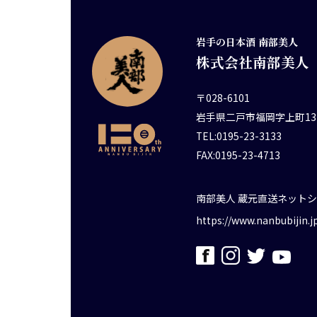
岩手の日本酒 南部美人
株式会社南部美人
〒028-6101
岩手県二戸市福岡字上町13
TEL:0195-23-3133
FAX:0195-23-4713
南部美人 蔵元直送ネット
https://www.nanbubijin.j