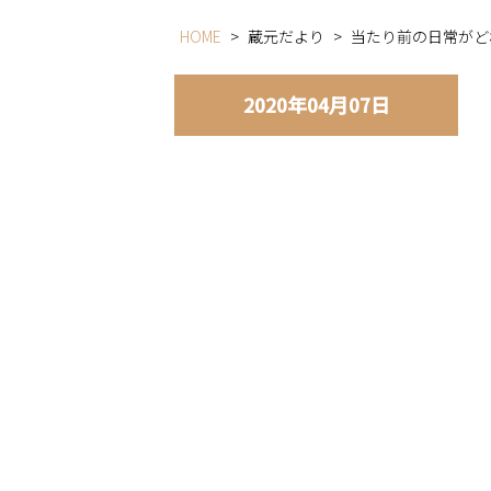
HOME
>
蔵元だより
>
当たり前の日常がど
2020年04月07日