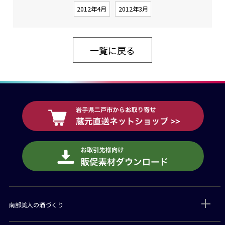
2012年4月
2012年3月
一覧に戻る
南部美人の酒づくり