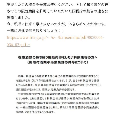
実現したこの機会を是非お使いください。そして驚くほどの速
さでこの限定免許を許可していただいた国税庁の動きの速さに
感激しました。
今、私達に出来る事は少ないですが、あきらめてはだめです。
一緒に必死で生き残りましょう！！
https://www.nta.go.jp/…/s…/kansensho/pdf/0020004-
036_02.pdf…