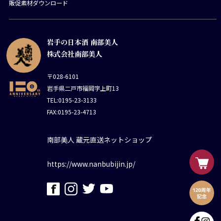
販促素材ダウンロード
岩手の日本酒 南部美人
株式会社南部美人
〒028-6101
岩手県二戸市福岡字上町13
TEL:0195-23-3133
FAX:0195-23-4713
南部美人 蔵元直送ネットショップ
https://www.nanbubijin.jp/