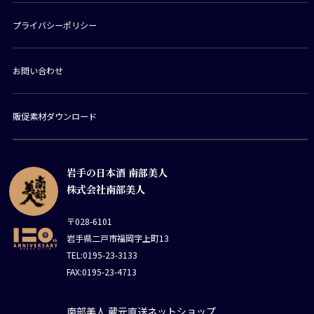
プライバシーポリシー
お問い合わせ
販促素材ダウンロード
岩手の日本酒 南部美人
株式会社南部美人
〒028-6101
岩手県二戸市福岡字上町13
TEL:0195-23-3133
FAX:0195-23-4713
南部美人 蔵元直送ネットショップ