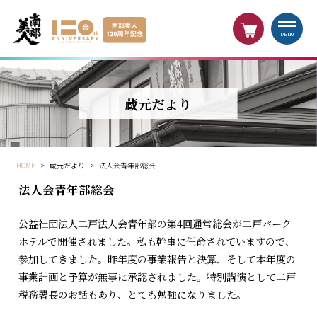
MENU
蔵元だより
HOME
>
蔵元だより
>
法人会青年部総会
法人会青年部総会
公益社団法人二戸法人会青年部の第4回通常総会が二戸パーク
ホテルで開催されました。私も幹事に任命されていますので、
参加してきました。昨年度の事業報告と決算、そして本年度の
事業計画と予算が無事に承認されました。特別講演として二戸
税務署長のお話もあり、とても勉強になりました。