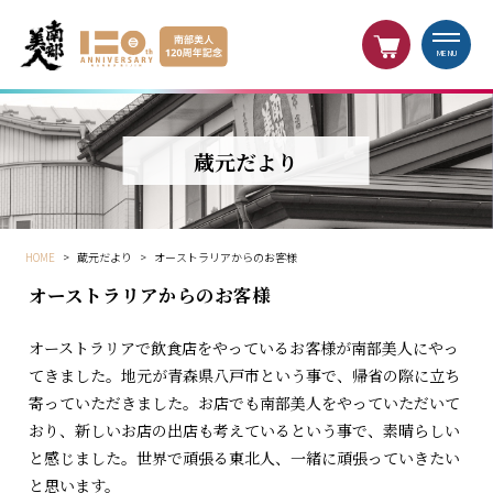
MENU
蔵元だより
HOME
>
蔵元だより
>
オーストラリアからのお客様
オーストラリアからのお客様
オーストラリアで飲食店をやっているお客様が南部美人にやっ
てきました。地元が青森県八戸市という事で、帰省の際に立ち
寄っていただきました。お店でも南部美人をやっていただいて
おり、新しいお店の出店も考えているという事で、素晴らしい
と感じました。世界で頑張る東北人、一緒に頑張っていきたい
と思います。