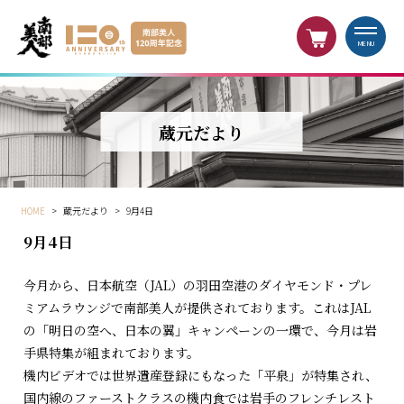
MENU
蔵元だより
HOME
>
蔵元だより
>
9月4日
9月4日
今月から、日本航空（JAL）の羽田空港のダイヤモンド・プレ
ミアムラウンジで南部美人が提供されております。これはJAL
の「明日の空へ、日本の翼」キャンペーンの一環で、今月は岩
手県特集が組まれております。
機内ビデオでは世界遺産登録にもなった「平泉」が特集され、
国内線のファーストクラスの機内食では岩手のフレンチレスト