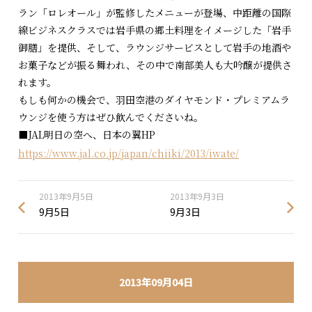
ラン「ロレオール」が監修したメニューが登場、中距離の国際
線ビジネスクラスでは岩手県の郷土料理をイメージした「岩手
御膳」を提供、そして、ラウンジサービスとして岩手の地酒や
お菓子などが振る舞われ、その中で南部美人も大吟醸が提供さ
れます。
もしも何かの機会で、羽田空港のダイヤモンド・プレミアムラ
ウンジを使う方はぜひ飲んでくださいね。
■JAL明日の空へ、日本の翼HP
https://www.jal.co.jp/japan/chiiki/2013/iwate/
2013年9月5日
2013年9月3日
9月5日
9月3日
2013年09月04日