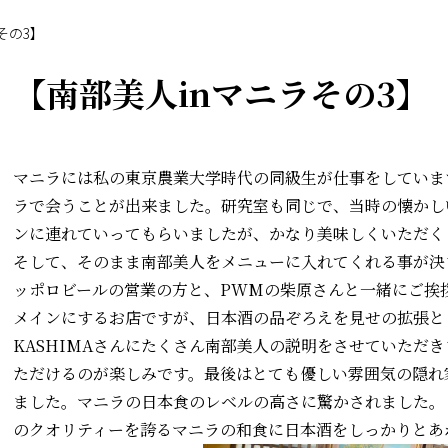
その3】
【南部美人inマニラその3】
マニラには私の東京農業大学時代の同級生が仕事をしていま
ラで会うことが出来ました。研究室も同じで、当時の懐かし
ンに連れていってもらいましたが、かなり美味しくいただく
そして、そのまま南部美人をメニューに入れてくれる事が決ま
ッポロビールの営業の方と、PWMの柴原さんと一緒にご挨
メインにするお店ですが、日本酒の品ぞろえを見せの拡張と
KASHIMAさんにたくさん南部美人の説明をさせていただ
ただけるのが楽しみです。最後はとても優しい雰囲気の隠れ
ました。マニラの日本食のレベルの高さに驚かされました。
のクオリティーを誇るマニラの和食に日本酒をしっかりとあ