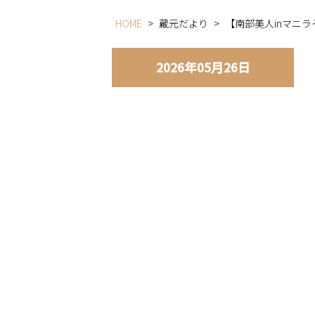
HOME
>
蔵元だより
>
【南部美人inマニラ
2026年05月26日