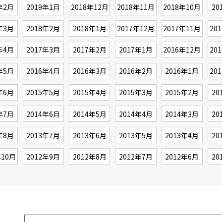
年2月
2019年1月
2018年12月
2018年11月
2018年10月
20
年3月
2018年2月
2018年1月
2017年12月
2017年11月
20
年4月
2017年3月
2017年2月
2017年1月
2016年12月
20
年5月
2016年4月
2016年3月
2016年2月
2016年1月
20
年6月
2015年5月
2015年4月
2015年3月
2015年2月
20
年7月
2014年6月
2014年5月
2014年4月
2014年3月
20
年8月
2013年7月
2013年6月
2013年5月
2013年4月
20
年10月
2012年9月
2012年8月
2012年7月
2012年6月
20