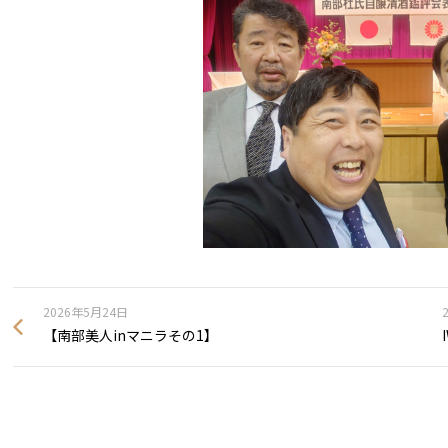
2026年5月24日
【南部美人inマニラその1】