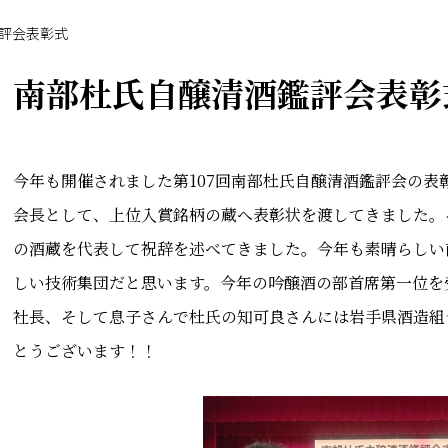
評会表彰式
南部杜氏自醸清酒鑑評会表彰
今年も開催されました第107回南部杜氏自醸清酒鑑評会の
会長として、上位入賞銘柄の蔵へ表彰状を渡してきました。
の酒蔵を代表して祝辞を述べてきました。今年も素晴らしい
しい技術集団だと思います。今年の吟醸酒の部首席第一位を
社長、そして息子さんで杜氏の知可良さんには岩手県酒造組
とうございます！！