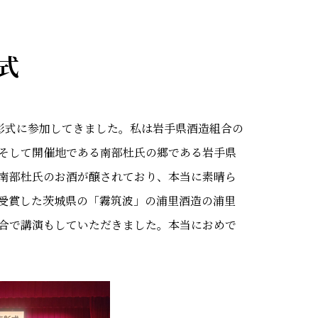
式
表彰式に参加してきました。私は岩手県酒造組合の
そして開催地である南部杜氏の郷である岩手県
南部杜氏のお酒が醸されており、本当に素晴ら
受賞した茨城県の「霧筑波」の浦里酒造の浦里
合で講演もしていただきました。本当におめで