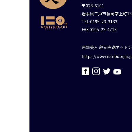
〒028-6101
岩手県二戸市福岡字上町13
TEL:0195-23-3133
FAX:0195-23-4713
南部美人 蔵元直送ネット
https://www.nanbubijin.j