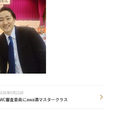
2026年5月22日
IWC審査委員にawa酒マスタークラス