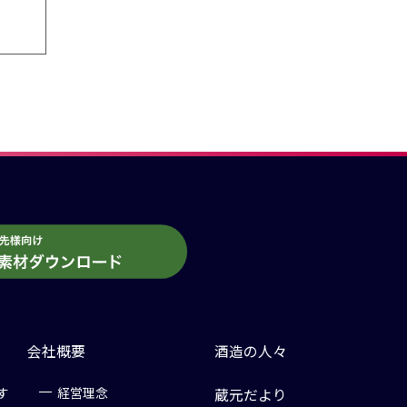
会社概要
酒造の人々
す
経営理念
蔵元だより