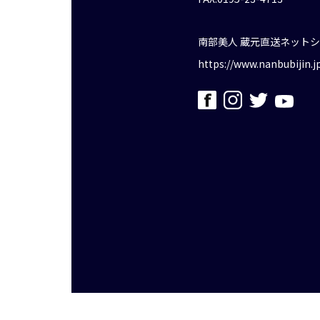
南部美人 蔵元直送ネット
https://www.nanbubijin.j