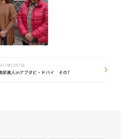
2017年12月7日
南部美人inアブダビ・ドバイ その7