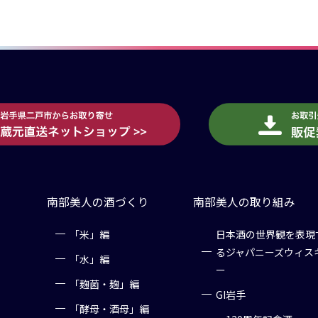
南部美人の酒づくり
南部美人の取り組み
「米」編
日本酒の世界観を表現
るジャパニーズウィス
「水」編
ー
「麹菌・麹」編
GI岩手
「酵母・酒母」編