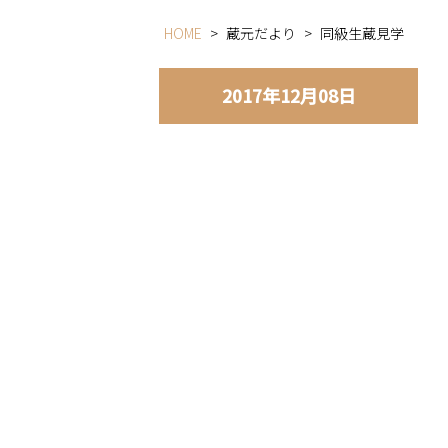
HOME
>
蔵元だより
>
同級生蔵見学
2017年12月08日