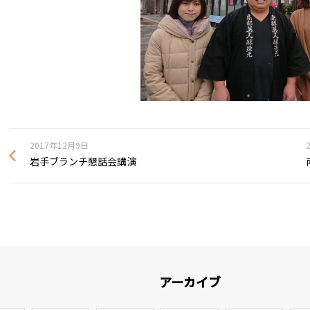
2017年12月9日
岩手ブランチ懇話会講演
アーカイブ