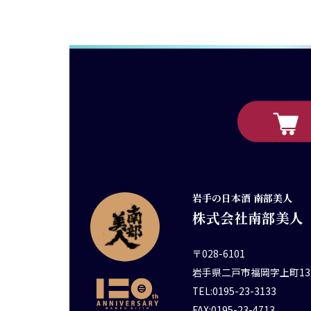
岩手の日本酒 南部美人
株式会社南部美人
〒028-6101
岩手県二戸市福岡字上町13
TEL:0195-23-3133
FAX:0195-23-4713