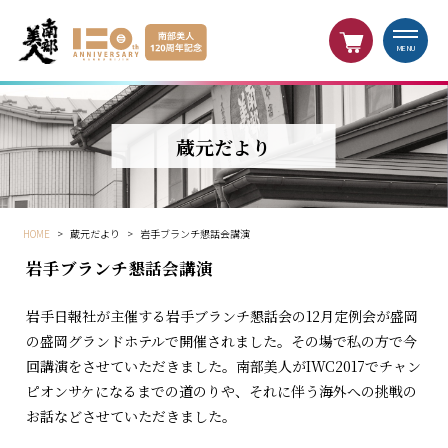
MENU
蔵元だより
HOME
>
蔵元だより
>
岩手ブランチ懇話会講演
岩手ブランチ懇話会講演
岩手日報社が主催する岩手ブランチ懇話会の12月定例会が盛岡
の盛岡グランドホテルで開催されました。その場で私の方で今
回講演をさせていただきました。南部美人がIWC2017でチャン
ピオンサケになるまでの道のりや、それに伴う海外への挑戦の
お話などさせていただきました。