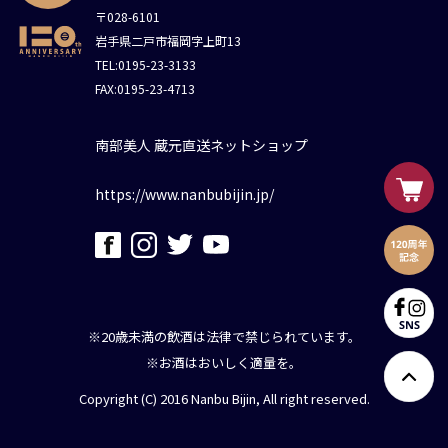
〒028-6101
岩手県二戸市福岡字上町13
TEL:0195-23-3133
FAX:0195-23-4713
南部美人 蔵元直送ネットショップ
https://www.nanbubijin.jp/
※20歳未満の飲酒は法律で禁じられています。
※お酒はおいしく適量を。
Copyright (C) 2016 Nanbu Bijin, All right reserved.