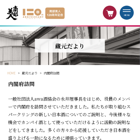
MENU
蔵元だより
HOME
>
蔵元だより
>
内閣府訪問
内閣府訪問
一般社団法人awa酒協会の永井理事長をはじめ、役員のメンバ
ーで内閣府を訪問させていただきました。私たちが取り組むス
パークリングの新しい日本酒についてのご説明と、今後様々な
機会でカンパイ酒として使っていただけるように活動の説明な
どをしてきました。多くの方々から応援していただき日本酒を
盛り上げる一助になるために頑張っていきます。