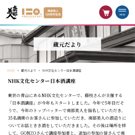
MENU
蔵元だより
HOME
>
蔵元だより
>
NHK文化センター日本酒講座
NHK文化センター日本酒講座
東京の青山にあるNHK文化センターで、藤枝さんが主催する
「日本酒講座」が今年もスタートしました。今年で5年目だそ
うで、今年のトップバッターで南部美人を指名していただき、
35名満席のお客さんに参加していただき、南部美人の酒造りに
ついてお話ときき酒をしていただきました。その後は場所を移
して、GONZOさんで講座参加者と、追加の参加の皆さんで南