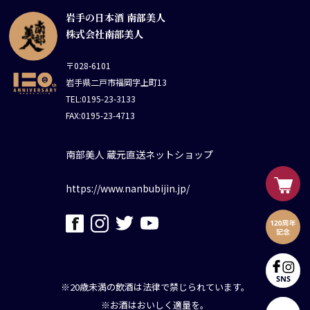
岩手の日本酒 南部美人
株式会社南部美人
〒028-6101
岩手県二戸市福岡字上町13
TEL:0195-23-3133
FAX:0195-23-4713
南部美人 蔵元直送ネットショップ
https://www.nanbubijin.jp/
※20歳未満の飲酒は法律で禁じられています。
※お酒はおいしく適量を。