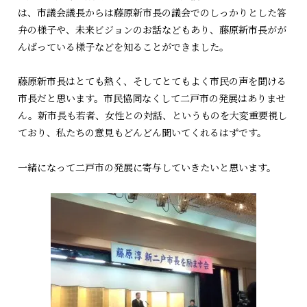
は、市議会議長からは藤原新市長の議会でのしっかりとした答
弁の様子や、未来ビジョンのお話などもあり、藤原新市長がが
んばっている様子などを知ることができました。
藤原新市長はとても熱く、そしてとてもよく市民の声を聞ける
市長だと思います。市民協同なくして二戸市の発展はありませ
ん。新市長も若者、女性との対話、というものを大変重要視し
ており、私たちの意見もどんどん聞いてくれるはずです。
一緒になって二戸市の発展に寄与していきたいと思います。