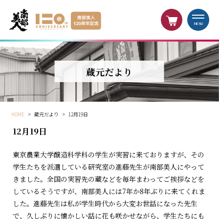
MENU
蔵元だより
HOME
>
蔵元だより
>
12月19日
12月19日
東京農業大学醸造科学科の学生が実習に来ておりますが、その
学生たちを派遣している研究室の進藤先生が南部美人にやって
きました。全国の実習先の蔵などを毎年まわってご挨拶などを
しているそうですが、南部美人には7年か8年ぶりに来てくれま
した。進藤先生は私が学生時代から大変お世話になった先生
で、久しぶりに懐かしい話に花も咲かせながら、学生たちにも