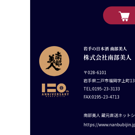
岩手の日本酒 南部美人
株式会社南部美人
〒028-6101
岩手県二戸市福岡字上町13
TEL:0195-23-3133
FAX:0195-23-4713
南部美人 蔵元直送ネット
https://www.nanbubijin.j