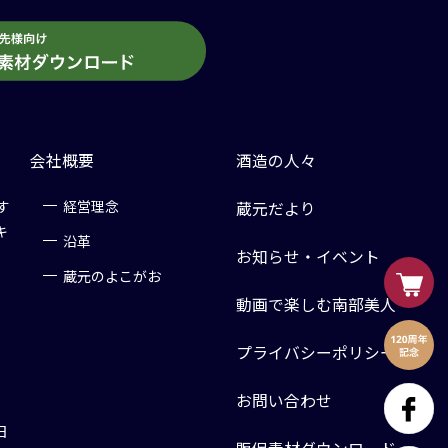
会社概要
酒造の人々
す
経営理念
蔵元だより
キ
沿革
お知らせ・イベント
蔵元のよこがお
動画で楽しむ南部美人
プライバシーポリシー
お問い合わせ
日