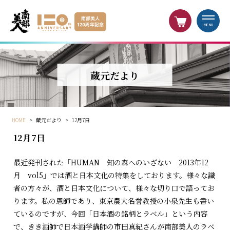
MENU
蔵元だより
HOME
>
蔵元だより
>
12月7日
12月7日
最近発刊された「HUMAN 知の森へのいざない 2013年12
月 vol5」では酒と日本文化の特集をしております。様々な識
者の方々が、酒と日本文化について、様々な切り口で語ってお
ります。私の恩師であり、東京農大名誉教授の小泉先生も書い
ているのですが、今回「日本酒の銘柄とラベル」という内容
で、きき酒師で日本酒学講師の市田真紀さんが南部美人のラベ