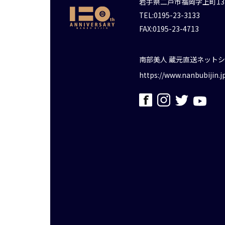
岩手県二戸市福岡字上町13
TEL:0195-23-3133
FAX:0195-23-4713
南部美人 蔵元直送ネット
https://www.nanbubijin.j