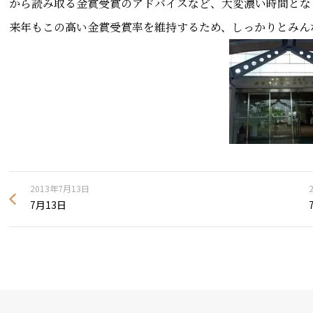
から読み取る金賞受賞のアドバイスなど、大変濃い時間とな
来年もこの高い金賞受賞率を維持するため、しっかりとみん
2013年7月13日
7月13日