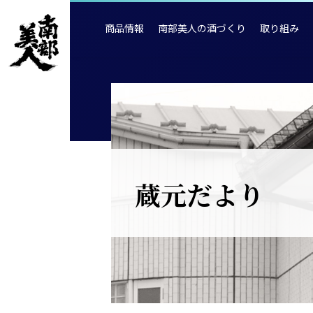
商品情報
南部美人の酒づくり
取り組み
蔵元だより