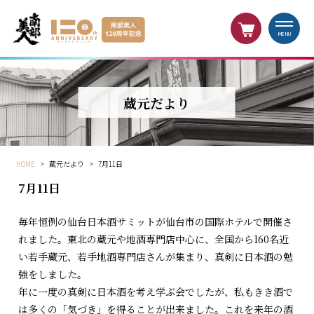
MENU
蔵元だより
HOME
>
蔵元だより
>
7月11日
7月11日
毎年恒例の仙台日本酒サミットが仙台市の国際ホテルで開催さ
れました。東北の蔵元や地酒専門店中心に、全国から160名近
い若手蔵元、若手地酒専門店さんが集まり、真剣に日本酒の勉
強をしました。
年に一度の真剣に日本酒を考え学ぶ会でしたが、私もきき酒で
は多くの「気づき」を得ることが出来ました。これを来年の酒