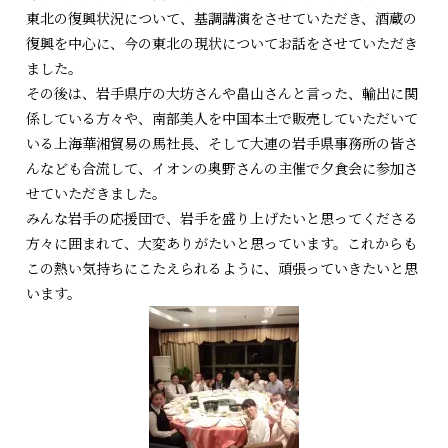
東北の復興状況について、基調講演をさせていただき、酒蔵の
復興を中心に、今の東北の現状についてお話をさせていただき
ました。
その後は、岩手県庁の大坊さんや畠山さんと言った、輸出に関
係している方々や、南部美人を中国本土で販売していただいて
いる上海華湘貿易の馬社長、そして大連の岩手県事務所の皆さ
んなども合流して、イオンの奥野さんの主催で夕食会に参加さ
せていただきました。
みんな岩手の応援団で、岩手を盛り上げたいと思ってくださる
方々に囲まれて、大変ありがたいと思っています。これからも
この熱い気持ちにこたえられるように、頑張っていきたいと思
います。