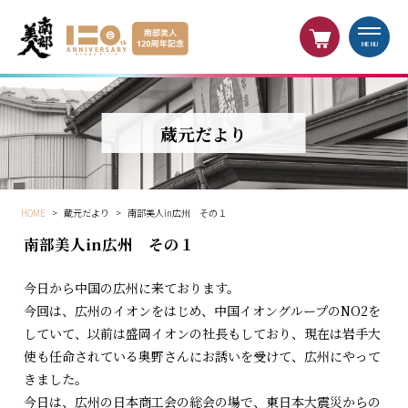
MENU
蔵元だより
HOME
>
蔵元だより
>
南部美人in広州 その１
南部美人in広州 その１
今日から中国の広州に来ております。
今回は、広州のイオンをはじめ、中国イオングループのNO2を
していて、以前は盛岡イオンの社長もしており、現在は岩手大
使も任命されている奥野さんにお誘いを受けて、広州にやって
きました。
今日は、広州の日本商工会の総会の場で、東日本大震災からの