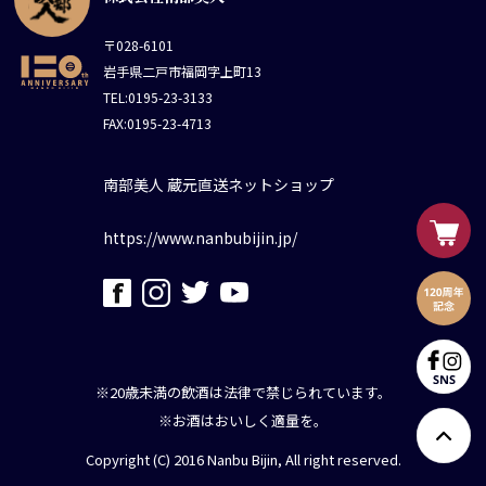
〒028-6101
岩手県二戸市福岡字上町13
TEL:0195-23-3133
FAX:0195-23-4713
南部美人 蔵元直送ネットショップ
https://www.nanbubijin.jp/
※20歳未満の飲酒は法律で禁じられています。
※お酒はおいしく適量を。
Copyright (C) 2016 Nanbu Bijin, All right reserved.