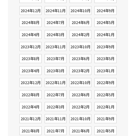
2024年12月
2024年11月
2024年10月
2024年9月
2024年8月
2024年7月
2024年6月
2024年5月
2024年4月
2024年3月
2024年2月
2024年1月
2023年12月
2023年11月
2023年10月
2023年9月
2023年8月
2023年7月
2023年6月
2023年5月
2023年4月
2023年3月
2023年2月
2023年1月
2022年12月
2022年11月
2022年10月
2022年9月
2022年8月
2022年7月
2022年6月
2022年5月
2022年4月
2022年3月
2022年2月
2022年1月
2021年12月
2021年11月
2021年10月
2021年9月
2021年8月
2021年7月
2021年6月
2021年5月