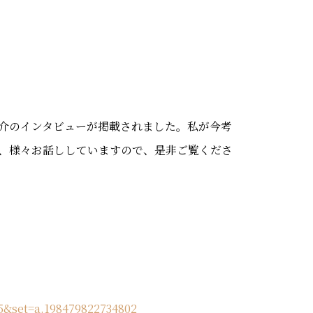
介のインタビューが掲載されました。私が今考
、様々お話ししていますので、是非ご覧くださ
5&set=a.198479822734802