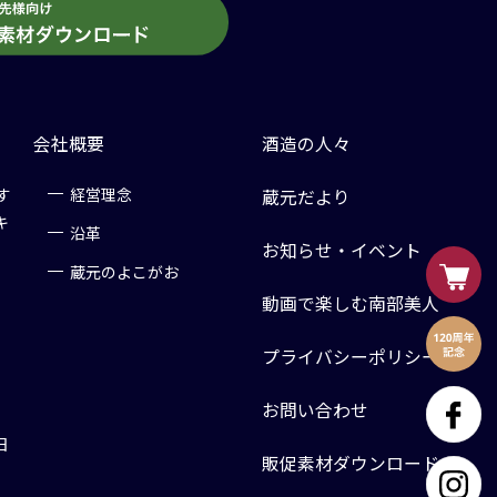
会社概要
酒造の人々
す
経営理念
蔵元だより
キ
沿革
お知らせ・イベント
蔵元のよこがお
動画で楽しむ南部美人
プライバシーポリシー
お問い合わせ
日
販促素材ダウンロード