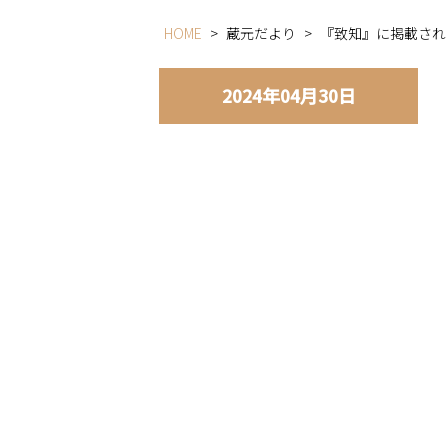
HOME
>
蔵元だより
>
『致知』に掲載され
2024年04月30日