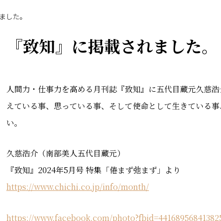
ました。
『致知』に掲載されました。
人間力・仕事力を高める月刊誌『致知』に五代目蔵元久慈浩
えている事、思っている事、そして使命として生きている事
い。
久慈浩介（南部美人五代目蔵元）
『致知』2024年5月号 特集「倦まず弛まず」より
https://www.chichi.co.jp/info/month/
https://www.facebook.com/photo?fbid=44168956841382