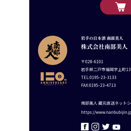
岩手の日本酒 南部美人
株式会社南部美人
〒028-6101
岩手県二戸市福岡字上町13
TEL:0195-23-3133
FAX:0195-23-4713
南部美人 蔵元直送ネット
https://www.nanbubijin.j